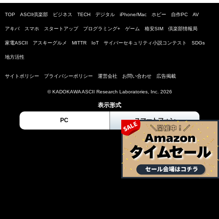
TOP
ASCII倶楽部
ビジネス
TECH
デジタル
iPhone/Mac
ホビー
自作PC
AV
アキバ
スマホ
スタートアップ
プログラミング+
ゲーム
格安SIM
倶楽部情報局
家電ASCII
アスキーグルメ
MITTR
IoT
サイバーセキュリティ小説コンテスト
SDGs
地方活性
サイトポリシー
プライバシーポリシー
運営会社
お問い合わせ
広告掲載
© KADOKAWA ASCII Research Laboratories, Inc. 2026
表示形式
PC
スマートフォン