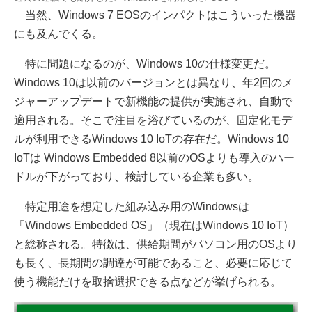
当然、Windows 7 EOSのインパクトはこういった機器
にも及んでくる。
特に問題になるのが、Windows 10の仕様変更だ。
Windows 10は以前のバージョンとは異なり、年2回のメ
ジャーアップデートで新機能の提供が実施され、自動で
適用される。そこで注目を浴びているのが、固定化モデ
ルが利用できるWindows 10 IoTの存在だ。Windows 10
IoTは Windows Embedded 8以前のOSよりも導入のハー
ドルが下がっており、検討している企業も多い。
特定用途を想定した組み込み用のWindowsは
「Windows Embedded OS」（現在はWindows 10 IoT）
と総称される。特徴は、供給期間がパソコン用のOSより
も長く、長期間の調達が可能であること、必要に応じて
使う機能だけを取捨選択できる点などが挙げられる。