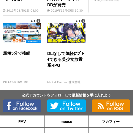
DDが発売
2019年03月01日 08:00
2019年12月05日 19:30
AD
AD
最短5分で接続
DLなしで気軽にﾌﾟﾚ
ｲできる美少女放置
系RPG
PR LotusFlare Inc
PR C4 Connect株式会社
公式アカウントをフォローして最新情報を手に入れよう
FMV
mouse
マカフィー