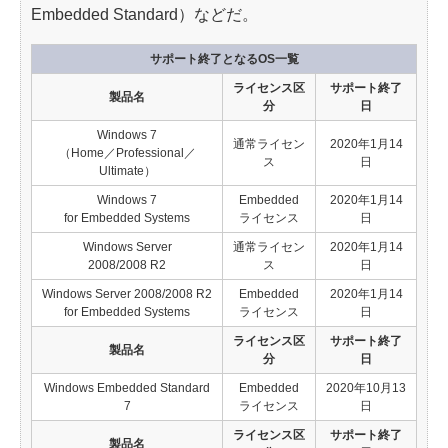
Embedded Standard）などだ。
サポート終了となるOS一覧
ライセンス区
サポート終了
製品名
分
日
Windows 7
通常ライセン
2020年1月14
（Home／Professional／
ス
日
Ultimate）
Windows 7
Embedded
2020年1月14
for Embedded Systems
ライセンス
日
Windows Server
通常ライセン
2020年1月14
2008/2008 R2
ス
日
Windows Server 2008/2008 R2
Embedded
2020年1月14
for Embedded Systems
ライセンス
日
ライセンス区
サポート終了
製品名
分
日
Windows Embedded Standard
Embedded
2020年10月13
7
ライセンス
日
ライセンス区
サポート終了
製品名