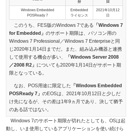
分
日
Windows Embedded
Embedded
2021年10月12
POSReady 7
ライセンス
日
このうち、FES版のWindows 7である
「Windows 7
for Embedded」
のサポート期限は、パソコン用の
Windows 7 Professional／Windows 7 Enterpriseと同
じ2020年1月14日までだ。また、組み込み機器と連携
して使用する機会が多い、
「Windows Server 2008
／2008 R2」
についても2020年1月14日がサポート期
限となっている。
なお、POS用途に限定した
「Windows Embedded
POSReady 7」
のEOSは、2021年10月12日と少しだ
け先になるが、その差は1年9ヵ月であり、決して猶予
のある話ではない。
Windows 7のサポート期限が切れたとしても、OSは起
動し、いま使用しているアプリケーションを使い続けら