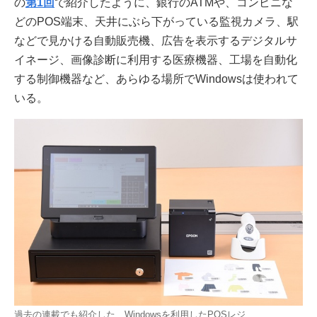
の
第1回
で紹介したように、銀行のATMや、コンビニな
どのPOS端末、天井にぶら下がっている監視カメラ、駅
などで見かける自動販売機、広告を表示するデジタルサ
イネージ、画像診断に利用する医療機器、工場を自動化
する制御機器など、あらゆる場所でWindowsは使われて
いる。
過去の連載でも紹介した、Windowsを利用したPOSレジ