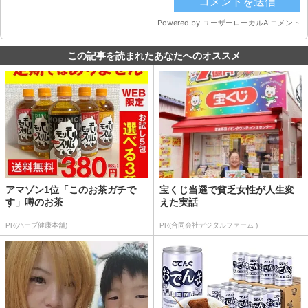
この記事を読まれたあなたへのオススメ
アマゾン1位「このお茶ガチで
宝くじ当選で貧乏女性が人生変
す」噂のお茶
えた実話
PR(ハーブ健康本舗)
PR(合同会社デジタルファーム )