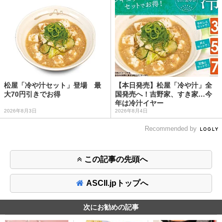
松屋「冷や汁セット」登場 最
【本日発売】松屋「冷や汁」全
大70円引きでお得
国発売へ！吉野家、すき家…今
年は冷汁イヤー
2026年8月3日
2026年8月4日
Recommended by
この記事の先頭へ
ASCII.jpトップへ
次にお勧めの記事