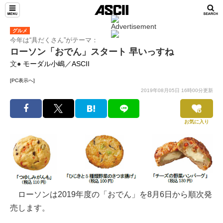
グルメ
今年は“具だくさん”がテーマ：
ローソン「おでん」スタート 早いっすね
文●
モーダル小嶋／ASCII
[PC表示へ]
2019年08月05日 16時00分更新
お気に入り
ローソンは2019年度の「おでん」を8月6日から順次発
売します。