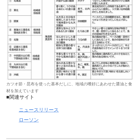
カツオ節・昆布を使った基本だしに、地域の嗜好にあわせた醤油と食
材を加えています
■関連サイト
ニュースリリース
ローソン