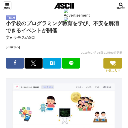
TECH
小学校のプログラミング教育を学び、不安を解消
できるイベントが開催
文● ラモス/ASCII
[PC表示へ]
2019年07月05日 10時00分更新
お気に入り