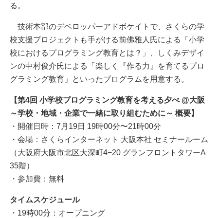
る。
技術本部のデベロッパーアドボケイトで、さくらの学
校支援プロジェクトも手がける前佛雅人氏による「小学
校におけるプログラミング教育とは？」、しくみデザイ
ンの中村俊介氏による「楽しく『作る力』を育てるプロ
グラミング教育」といったプログラムを用意する。
【第4回 小学校プログラミング教育を考える夕べ @大阪
～学校・地域・企業で一緒に取り組むために～ 概要】
・開催日時：7月19日 19時00分〜21時00分
・会場：さくらインターネット 大阪本社 セミナールーム
（大阪府大阪市北区大深町4−20 グランフロントタワーA
35階）
・参加費：無料
タイムスケジュール
・19時00分：オープニング