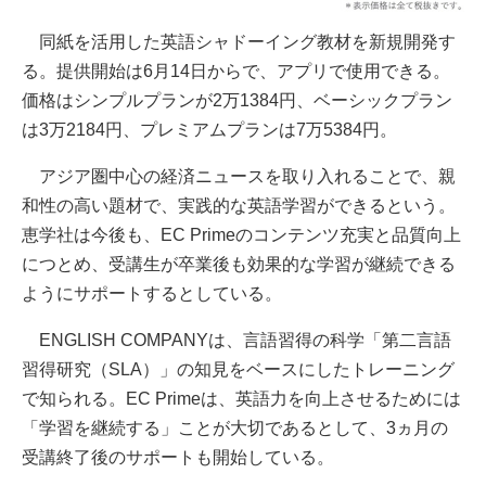
同紙を活用した英語シャドーイング教材を新規開発す
る。提供開始は6月14日からで、アプリで使用できる。
価格はシンプルプランが2万1384円、ベーシックプラン
は3万2184円、プレミアムプランは7万5384円。
アジア圏中心の経済ニュースを取り入れることで、親
和性の高い題材で、実践的な英語学習ができるという。
恵学社は今後も、EC Primeのコンテンツ充実と品質向上
につとめ、受講生が卒業後も効果的な学習が継続できる
ようにサポートするとしている。
ENGLISH COMPANYは、言語習得の科学「第二言語
習得研究（SLA）」の知見をベースにしたトレーニング
で知られる。EC Primeは、英語力を向上させるためには
「学習を継続する」ことが大切であるとして、3ヵ月の
受講終了後のサポートも開始している。