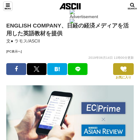
ENGLISH COMPANY、日経の経済メディアを活
用した英語教材を提供
文● ラモス/ASCII
[PC表示へ]
2019年06月14日 11時00分更新
お気に入り