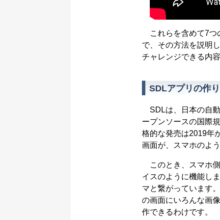
これらを含めて7つの
で、その方法を説明し
チャレンジできる内
SDLアプリの作
SDLは、日本の自動
ープンソースの国際規
格的な発売は2019
画面が、スマホのよ
このとき、スマホ側
イスのように機能します
マと繋がっています。A
の画面にいろんな画
作できるわけです。