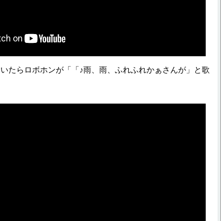
いたらロボホンが「「♪雨、雨、ふれふれかぁさんが」と歌