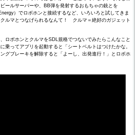
ビールサーバーや、BB弾を発射するおもちゃの銃とを
h Low Energy）でロボホンと接続するなど、いろいろと試してきま
とクルマとつなげられるなんて！ クルマ＝絶好のガジェット
、ロボホンとクルマをSDL規格でつないでみたらこんなこと
マに乗ってアプリを起動すると「シートベルトはつけたかな。
キングブレーキを解除すると「よーし、出発進行！」とロボホ