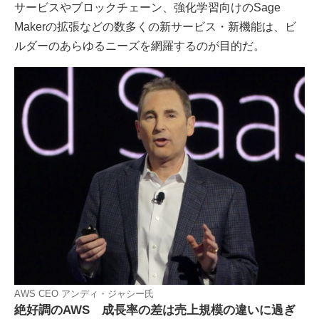
サービスやブロックチェーン、強化学習向けのSage
Makerの拡張などの数多くの新サービス・新機能は、ビ
ルダーのあらゆるニーズを網羅するのが目的だ。
AWS CEO アンディ・ジャシー氏
絶好調のAWS 成長率の差は売上規模の違いに過ぎ