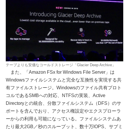
テープよりも安価なコールドストレージ「Glacier Deep Archive」
また、「Amazon FSx for Windows File Server」は
Windowsファイルシステムと完全な互換性を実現する共
有ファイルストレージ。Windowsのファイル共有プロト
コルであるSMBへの対応、NTFSの実装、Active
Directoryとの統合、分散ファイルシステム（DFS）のサ
ポートを含んでおり、アクセス権設定やエクスプローラ
ーからの利用も可能になっている。ファイルシステムあ
たり最大2GB／秒のスループット、数十万IOPS、サブミ