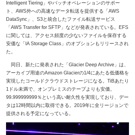
Intelligent Tiering」やバッチオペレーションのサポー
ト、AWS外への高速なデータ転送を提供する「AWS
DataSync」、S3と統合したファイル転送サービス
「AWS Transfer for SFTP」などが発表されている。EFS
に関しては、アクセス頻度の少ないファイルを保存する
安価な「IA Storage Class」のオプションもリリースされ
た。
同日、新たに発表された「Glacier Deep Archive」は、
アーカイブ用途のAmazon Glacierの1/4にあたる低価格を
実現したコールドクラウドストレージになる。TiBあたり
1ドル未満で、オンプレミスのテープよりも安価。
99.999999999％という高い耐久性を実現しており、デー
タは12時間以内に取得できる。2019年に全リージョンで
提供される予定になっている。