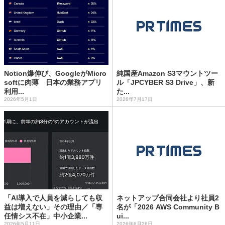
Notion爆伸び、GoogleがMicro
純国産Amazon S3マウントツー
softに肉薄 日本の業務アプリ
ル「JPCYBER S3 Drive」、新
利用...
た...
2026年5月1日
2026年7月17日
「AI導入で人員を減らしても収
ネットアップ合同会社より社員2
益は増えない」その理由／「専
名が「2026 AWS Community B
任情シス不在」中小企業...
ui...
2026年5月11日
2026年6月26日