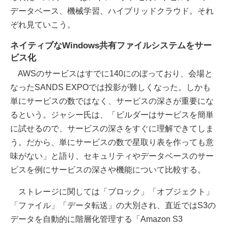
データベース、機械学習、ハイブリッドクラウド。それ
ぞれ見ていこう。
ネイティブなWindows共有ファイルシステムをサー
ビス化
AWSのサービスはすでに140にのぼっており、会場と
なったSANDS EXPOでは投影が難しくなった。しかも
単にサービスの数ではなく、サービスの深さが重要にな
るという。ジャシー氏は、「ビルダーはサービスを簡単
に試せるので、サービスの深さをすぐに理解できてしま
う。だから、単にサービスの数で星取り表を作っても意
味がない」と語り、セキュリティやデータベースのサー
ビスを例にサービスの深さや機能について比較する。
ストレージに関しては「ブロック」「オブジェクト」
「ファイル」「データ転送」の大別され、直近ではS3の
データを自動的に階層化管理する「Amazon S3