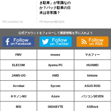
き駐車」が常識なの
か？バック駐車の日
本は非常識？
PR LotusFlare Inc
PR Skyrocket株式会社
公式アカウントをフォローして最新情報を手に入れよう
FMV
mouse
マカフィー
ELECOM
iiyama PC
HUAWEI
JAWS-UG
AMD
kintone
Acrobat
Sycom
ASUS ROG
キヤノンMJ
Azure
パソコンSEVEN
MSI
GIGABYTE
ASRock