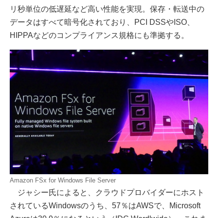
リ秒単位の低遅延など高い性能を実現。保存・転送中の
データはすべて暗号化されており、PCI DSSやISO、
HIPPAなどのコンプライアンス規格にも準拠する。
Amazon FSx for Windows File Server
ジャシー氏によると、クラウドプロバイダーにホスト
されているWindowsのうち、57％はAWSで、Microsoft