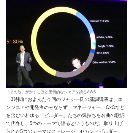
「その他」がかすむほど圧倒的なシェアを誇るAWS
3時間におよんだ今回のジャシー氏の基調講演は、エ
ンジニアや開発者のみならず、マネージャー、CxOなど
を含むいわゆる「ビルダー」たちの気持ちを名曲の歌詞
で代弁し、5つのテーマで語るというものだ。取り上げ
られた5つのテーマはストレージ、セカンドビルダー、