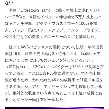
ない
名曲「Crosstown Traffic」に載って壇上に現れたジャ
シーCEOは、今回のイベントの参加者が5万人以上にの
ぼることを披露。アクティブカスタマーも100万を超
え、ジャシー氏はスタートアップ、エンタープライズ、
公共部門などの数多くのユーザーのロゴを披露した。
続いてAWSのビジネスの現状について説明。年間成長
率は46％、昨年の売上高は2.7兆円に上り、IaaSシェア
においては実に51.8％のシェアを誇っているという
（IDC調べ）。「2位のプロバイダーは76％の成長率と言
っているが、これは1億ドル増に過ぎない。でも売上規
模が違うため、われわれの46％の成長率は21億ドル増を
意味する。シェアとしてもリーダシップを確保している
が、絶対的な収益という点でもどこよりも速い成長であ
る」とジャシー氏はアピールした。