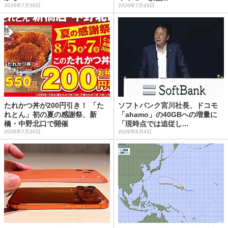
2026年7月30日
2026年7月29日
たれかつ丼が200円引き！ 「た
ソフトバンク宮川社長、ドコモ
れとん」初の夏の感謝祭、新
「ahamo」の40GBへの増量に
橋・中野北口で開催
「現時点では追従し...
2026年7月30日
2026年8月4日