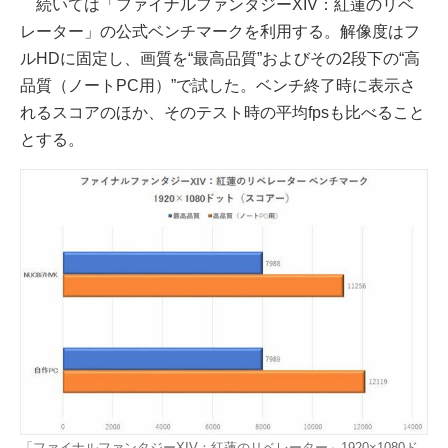
続いては「ファイナルファンタジーXIV：紅蓮のリベ
レーター」の公式ベンチマークを利用する。解像度はフ
ルHDに固定し、画質を“最高品質”およびその2段下の“高
品質（ノートPC用）”で試した。ベンチ終了時に表示さ
れるスコアのほか、そのテスト時の平均fpsも比べること
とする。
「ファイナルファンタジーXIV：紅蓮のリベレーター」1920×1080ド