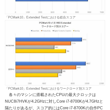
「PCMark10」Extended Testにおける総合スコア
「PCMark10」Extended Testにおけるワークロード別スコア
各々のマシンに搭載されたCPUの最大クロックは
NUC8i7HVKが4.2GHzに対しCore i7-8700Kが4.7GHzと
隔たりがあるが、スコア的にはCore i7-8700Kの自作PC