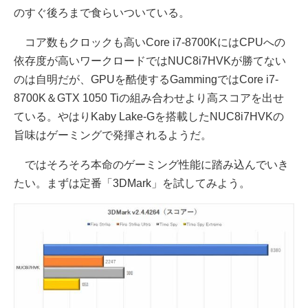
のすぐ後ろまで食らいついている。
コア数もクロックも高いCore i7-8700KにはCPUへの
依存度が高いワークロードではNUC8i7HVKが勝てない
のは自明だが、GPUを酷使するGammingではCore i7-
8700K＆GTX 1050 Tiの組み合わせより高スコアを出せ
ている。やはりKaby Lake-Gを搭載したNUC8i7HVKの
旨味はゲーミングで発揮されるようだ。
ではそろそろ本命のゲーミング性能に踏み込んでいき
たい。まずは定番「3DMark」を試してみよう。