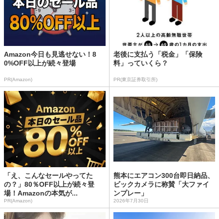
Amazon今日も見逃せない！8
老後に支払う「税金」「保険
0%OFF以上が続々登場
料」っていくら？
PR(Amazon)
PR(東京証券取引所)
「え、こんなセールやってた
熊本にエアコン300台即日納品、
の？」80％OFF以上が続々登
ビックカメラに称賛「大ファイ
場！Amazonの本気が...
ンプレー」
PR(Amazon)
2026年7月30日