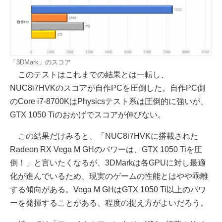
「3DMark」のスコア
このテストはこれまでの結果とは一転し、
NUC8i7HVKのスコアが自作PCを圧倒した。自作PC側
のCore i7-8700KはPhysicsテスト系は圧倒的に強いが、
GTX 1050 Tiのおかげでスコアが伸びない。
この結果だけみると、「NUC8i7HVKに搭載された
Radeon RX Vega M GHのパワーは、GTX 1050 Tiを圧
倒！」と言いたくなるが、3DMarkは各GPUに対し最適
化が進んでいるため、現実のゲームの性能とはやや乖離
する傾向がある。Vega M GHはGTX 1050 Ti以上のパワ
ーを発揮することがある、程度の捉え方がよいだろう。