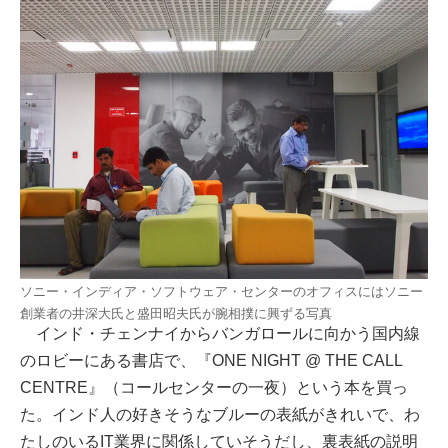
ソニー・インディア・ソフトウェア・センターのオフィスにはソニー
創業者の井深大氏と盛田昭夫氏が腕相撲に興ずる写真
インド・チェンナイからバンガロールに向かう国内線
のロビーにある書店で、『ONE NIGHT @ THE CALL
CENTRE』（コールセンターの一夜）という本を買っ
た。インド人の好きそうなブルーの表紙がきれいで、わ
たしのいるIT業界に関係していそうだし、裏表紙の説明