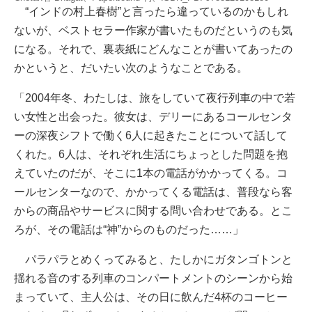
“インドの村上春樹”と言ったら違っているのかもしれ
ないが、ベストセラー作家が書いたものだというのも気
になる。それで、裏表紙にどんなことが書いてあったの
かというと、だいたい次のようなことである。
「2004年冬、わたしは、旅をしていて夜行列車の中で若
い女性と出会った。彼女は、デリーにあるコールセンタ
ーの深夜シフトで働く6人に起きたことについて話して
くれた。6人は、それぞれ生活にちょっとした問題を抱
えていたのだが、そこに1本の電話がかかってくる。コ
ールセンターなので、かかってくる電話は、普段なら客
からの商品やサービスに関する問い合わせである。とこ
ろが、その電話は“神”からのものだった……」
パラパラとめくってみると、たしかにガタンゴトンと
揺れる音のする列車のコンパートメントのシーンから始
まっていて、主人公は、その日に飲んだ4杯のコーヒー