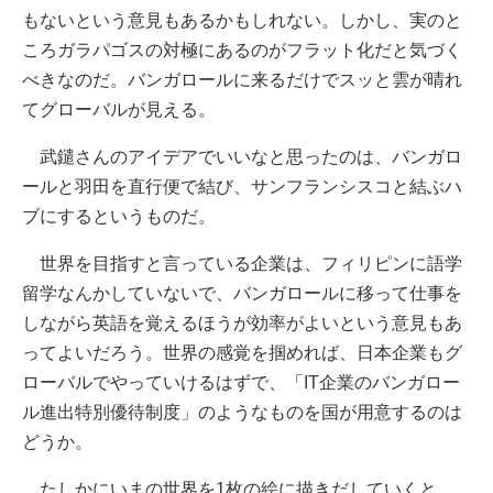
もないという意見もあるかもしれない。しかし、実のと
ころガラパゴスの対極にあるのがフラット化だと気づく
べきなのだ。バンガロールに来るだけでスッと雲が晴れ
てグローバルが見える。
武鑓さんのアイデアでいいなと思ったのは、バンガロ
ールと羽田を直行便で結び、サンフランシスコと結ぶハ
ブにするというものだ。
世界を目指すと言っている企業は、フィリピンに語学
留学なんかしていないで、バンガロールに移って仕事を
しながら英語を覚えるほうが効率がよいという意見もあ
ってよいだろう。世界の感覚を掴めれば、日本企業もグ
ローバルでやっていけるはずで、「IT企業のバンガロー
ル進出特別優待制度」のようなものを国が用意するのは
どうか。
たしかにいまの世界を1枚の絵に描きだしていくと、