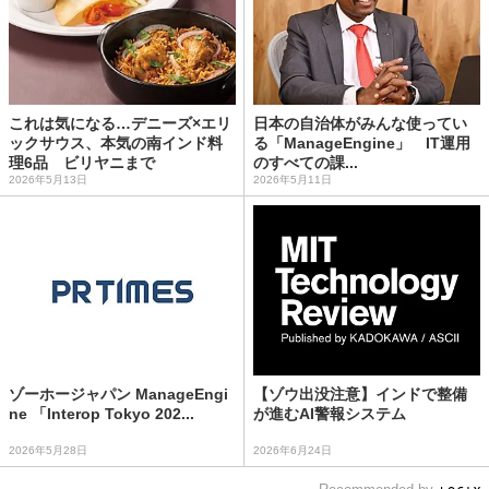
これは気になる…デニーズ×エリ
日本の自治体がみんな使ってい
ックサウス、本気の南インド料
る「ManageEngine」 IT運用
理6品 ビリヤニまで
のすべての課...
2026年5月13日
2026年5月11日
ゾーホージャパン ManageEngi
【ゾウ出没注意】インドで整備
ne 「Interop Tokyo 202...
が進むAI警報システム
2026年5月28日
2026年6月24日