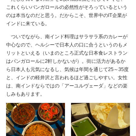
これくらいバンガロールの必然性がそろっているという
のは本当なのだと思う。だからこそ、世界中のIT企業が
インドに来ている。
ついでながら、南インド料理はサラサラ系のカレーが
中心なので、ヘルシーで日本人の口に合うというのもメ
リットといえる（いまのところ正式な日本食レストラン
はバンガロールに2軒しかないが）。街に活力があるか
ら日本人も元気になるし、気候は年間を通じて25～35度
と、インドの軽井沢と言われるほど過ごしやすい。女性
は、南インドならではの「アーユルヴェーダ」などの楽
しみもあります。