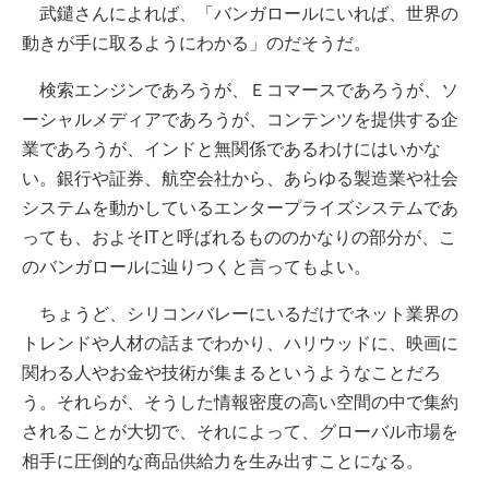
武鑓さんによれば、「バンガロールにいれば、世界の
動きが手に取るようにわかる」のだそうだ。
検索エンジンであろうが、Ｅコマースであろうが、ソ
ーシャルメディアであろうが、コンテンツを提供する企
業であろうが、インドと無関係であるわけにはいかな
い。銀行や証券、航空会社から、あらゆる製造業や社会
システムを動かしているエンタープライズシステムであ
っても、およそITと呼ばれるもののかなりの部分が、こ
のバンガロールに辿りつくと言ってもよい。
ちょうど、シリコンバレーにいるだけでネット業界の
トレンドや人材の話までわかり、ハリウッドに、映画に
関わる人やお金や技術が集まるというようなことだろ
う。それらが、そうした情報密度の高い空間の中で集約
されることが大切で、それによって、グローバル市場を
相手に圧倒的な商品供給力を生み出すことになる。