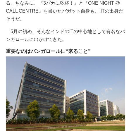
る。ちなみに、『3バカに乾杯！』と『ONE NIGHT @
CALL CENTRE』を書いたバガット自身も、IITの出身だ
そうだ。
5月の初め、そんなインドのITの中心地として有名なバ
ンガロールに出かけてきた。
重要なのはバンガロールに“来ること”