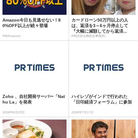
Amazon今日も見逃せない！8
カードローン50万円以上の人
0%OFF以上が続々登場
は、返済を3～6ヶ月停止して
『大幅に減額してから返済...
PR(Amazon)
PR(渋谷法務総合事務所)
Zoho 、自社開発サーバー「Nat
ハイレゾがインドで行われた
hu La」を発表
「日印経済フォーラム」に参加
2026年6月25日
2026年7月17日