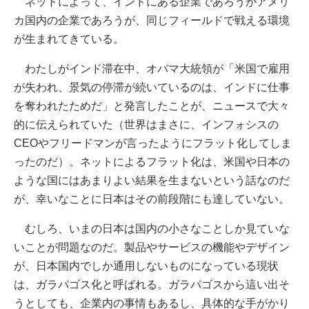
ネットによって、インドにある企業であろうがアメリ
カ国内の企業であろうが、同じフィールドで戦える環境
が生まれてきている。
わたしがインド滞在中、オバマ大統領が「米国で雇用
が失われ、景気の停滞が続いているのは、インドに仕事
を奪われたためだ」と発言したことが、ニュースで大々
的に伝えられていた（世界はまさに、インフォシスの
CEOやフリードマンが言ったようにフラット化してしま
ったのだ）。ネットによるフラット化は、米国や日本の
ような国にはあまりよい結果を生まないという話なのだ
が、幸いなことに日本はその前段階にも達していない。
むしろ、いまの日本は国内の小さなことしか見ていな
いことが問題なのだ。製品やサービスの機能やデザイン
が、日本国内でしか通用しないものになっている現状
は、ガラパゴス化と呼ばれる。ガラパゴスから這い出そ
うとしても、企業内の事情もあるし、具体的な手がかり