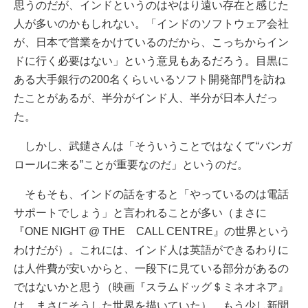
思うのだが、インドというのはやはり遠い存在と感じた
人が多いのかもしれない。「インドのソフトウェア会社
が、日本で営業をかけているのだから、こっちからイン
ドに行く必要はない」という意見もあるだろう。目黒に
ある大手銀行の200名くらいいるソフト開発部門を訪ね
たことがあるが、半分がインド人、半分が日本人だっ
た。
しかし、武鑓さんは「そういうことではなくて“バンガ
ロールに来る”ことが重要なのだ」というのだ。
そもそも、インドの話をすると「やっているのは電話
サポートでしょう」と言われることが多い（まさに
『ONE NIGHT @ THE CALL CENTRE』の世界という
わけだが）。これには、インド人は英語ができるわりに
は人件費が安いからと、一段下に見ている部分があるの
ではないかと思う（映画『スラムドッグ＄ミネオネア』
は、まさにそうした世界を描いていた）。もう少し新聞