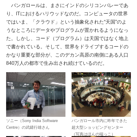
バンガロールは、まさにインドのシリコンバレーであ
り、ITにおけるハリウッドなのだ。コンピュータの世界
ではいま、「クラウド」という抽象化された“天国”のよ
うなところにデータやプログラムが置かれるようになっ
た。しかし、コード（プログラム）は天国ではなく地上
で書かれている。そして、世界をドライブするコードの
かなり重要な部分が、このデカン高原の南側にある人口
840万人の都市で生み出され続けているのだ。
バンガロール市内に昨年できた
ソニー（Sony India Software
超大型ショッピングセンター
Centre）の武鑓行雄さん
（写真はほんの端っこ）