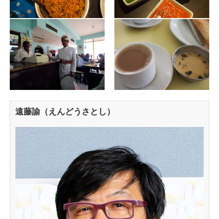
遠藤諭（えんどうさとし）