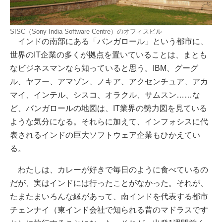
SISC（Sony India Software Centre）のオフィスビル
インドの南部にある「バンガロール」という都市に、
世界のIT企業の多くが拠点を置いていることは、まとも
なビジネスマンなら知っていると思う。IBM、グーグ
ル、ヤフー、アマゾン、ノキア、アクセンチュア、アカ
マイ、インテル、シスコ、オラクル、サムスン……な
ど、バンガロールの地図は、IT業界の勢力図を見ている
ような気分になる。それらに加えて、インフォシスに代
表されるインドの巨大ソフトウェア企業もひかえてい
る。
わたしは、カレーが好きで毎日のように食べているの
だが、実はインドには行ったことがなかった。それが、
たまたまいろんな縁があって、南インドを代表する都市
チェンナイ（東インド会社で知られる昔のマドラスです