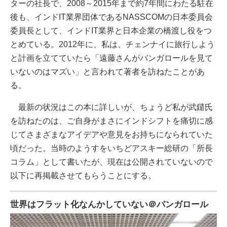
ターの社長で、2008～2015年まで約7年間にわたる駐在
後も、インドIT業界団体であるNASSCOMの日本委員会
委員長として、インドIT業界と日本企業の橋渡し役をつ
とめている。2012年に、私は、チェンナイに旅行しよう
と計画を立てていたら「遠藤さんがバンガロールを見て
いないのはマズい」と言われて著者を訪ねたことがあ
る。
最新の状況はこの本に詳しいが、ちょうど私が武鑓氏
を訪ねたのは、ご自身がまさにインドシフトを痛切に感
じてさまざまなアイデアや意見をお持ちになられていた
頃だった。当時のようすをいちどアスキー総研の「所長
コラム」として書いたが、現在は公開されていないので
以下に再掲載させてもらうことにする。
世界はフラット化なんかしていない＠バンガロール