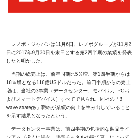
レノボ・ジャパンは11月6日、レノボグループが11月2
日に2017年9月30日を末日とする第2四半期の業績を発表
したと明かした。
当期の総売上は、前年同期比5％増、第1四半期からは
18％増となる118億USドルだった。前四半期からの売上
増は、当社の3事業（データセンター、モバイル、PCお
よびスマートデバイス）すべてで見られ、同社の「3
wave strategy」戦略が業績の向上を生み出していること
を示す結果となったという。
データセンター事業は、前四半期の包括的な製品ライ
ンアップ投入に続き、販売チャネルの建て直しによって