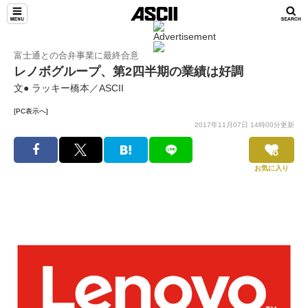
富士通との合弁事業に最終合意
レノボグループ、第2四半期の業績は好調
文● ラッキー橋本／ASCII
[PC表示へ]
2017年11月07日 14時00分更新
お気に入り