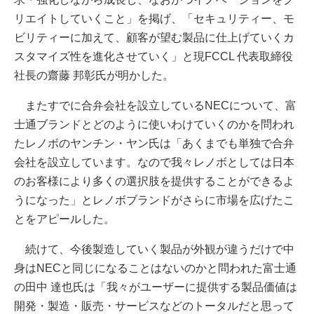
リエイトしていくこと」を掲げ、「セキュリティー、モ
ビリティーに加えて、顧客が望む製品に仕上げていくカ
スタマイズ性を進化させていく」と現FCCL 代表取締役
社長の齋藤 邦彰氏が明かした。
またすでに合弁会社を設立しているNECについて、富
士通ブランドとどのように使いわけていくのかを問われ
たレノボのヤンチン・ヤン氏は「あくまでも単独で合弁
会社を設立しています。なので我々レノボとしては日本
のお客様により多くの選択肢を提供することができるよ
うになった」とレノボブランドがさらに市場を広げたこ
とをアピールした。
続けて、今後製造していく製品が外観が違うだけで中
身はNECと同じになることはないのかと問われた富士通
の田中 達也氏は「我々がユーザーに提供する製品価値は
開発・製造・販売・サービスなどのトータルだと思って