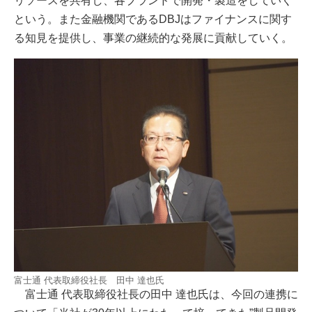
リソースを共有し、各ブランドで開発・製造をしていく
という。また金融機関であるDBJはファイナンスに関す
る知見を提供し、事業の継続的な発展に貢献していく。
富士通 代表取締役社長 田中 達也氏
富士通 代表取締役社長の田中 達也氏は、今回の連携に