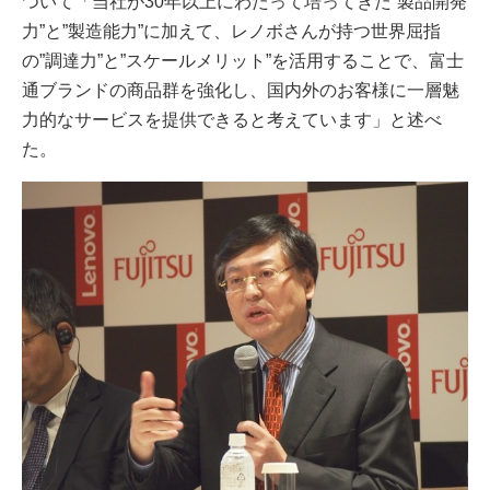
ついて「当社が30年以上にわたって培ってきた”製品開発
力”と”製造能力”に加えて、レノボさんが持つ世界屈指
の”調達力”と”スケールメリット”を活用することで、富士
通ブランドの商品群を強化し、国内外のお客様に一層魅
力的なサービスを提供できると考えています」と述べ
た。