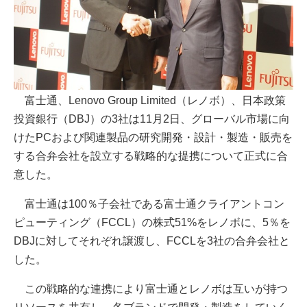
富士通、Lenovo Group Limited（レノボ）、日本政策
投資銀行（DBJ）の3社は11月2日、グローバル市場に向
けたPCおよび関連製品の研究開発・設計・製造・販売を
する合弁会社を設立する戦略的な提携について正式に合
意した。
富士通は100％子会社である富士通クライアントコン
ピューティング（FCCL）の株式51%をレノボに、5％を
DBJに対してそれぞれ譲渡し、FCCLを3社の合弁会社と
した。
この戦略的な連携により富士通とレノボは互いが持つ