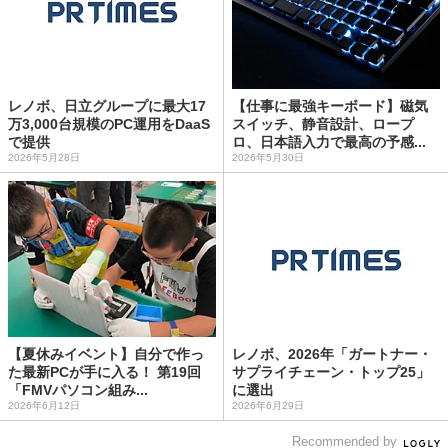
レノボ、日立グループに最大17
【仕事に最強キーボード】磁気
万3,000台規模のPC運用をDaaS
スイッチ、静音設計、ロープ
で提供
ロ、日本語入力で最高の予感...
2026年5月28日
2026年5月30日
【夏休みイベント】自分で作っ
レノボ、2026年「ガートナー・
た最新PCが手に入る！ 第19回
サプライチェーン・トップ25」
「FMVパソコン組み...
に選出
2026年6月12日
2026年6月29日
Recommended by