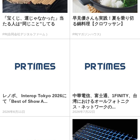
「宝くじ、運じゃなかった」当
早見優さんも実践！夏を乗り切
たる人は“同じこと”してる
る鍋料理【クロワッサン】
PR(合同会社デジタルファーム )
PR(マガジンハウス)
レノボ、 Interop Tokyo 2026に
中華電信、富士通、1FINITY、台
て「Best of Show A...
湾におけるオールフォトニク
ス・ネットワークの...
2026年6月11日
2026年7月22日