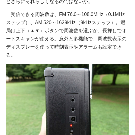
とさらにそれらしくなるのではないか。
受信できる周波数は、FM 76.0～108.0MHz（0.1MHz
ステップ）、AM 520～1629kHz（9kHzステップ）。選
局は上下（▲▼）ボタンで周波数を選ぶか、長押しでオ
ートスキャンが使える。意外と多機能で、周波数表示の
ディスプレーを使って時刻表示やアラームも設定でき
る。