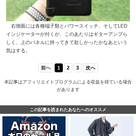
右側面には各種端子類とパワースイッチ、そしてLED
インジケーターが付くが、このあたりはギターアンプら
しく、上のパネルに持ってきて欲しかったかなあという
気はする。
前へ
1
2
3
次へ
本記事はアフィリエイトプログラムによる収益を得ている場合
があります
この記事を読まれたあなたへのオススメ