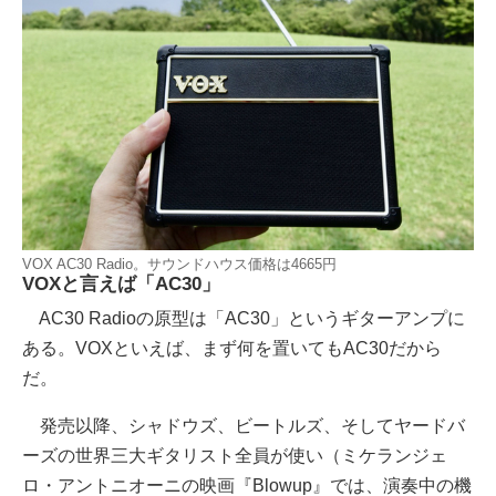
VOX AC30 Radio。サウンドハウス価格は4665円
VOXと言えば「AC30」
AC30 Radioの原型は「AC30」というギターアンプに
ある。VOXといえば、まず何を置いてもAC30だから
だ。
発売以降、シャドウズ、ビートルズ、そしてヤードバ
ーズの世界三大ギタリスト全員が使い（ミケランジェ
ロ・アントニオーニの映画『Blowup』では、演奏中の機