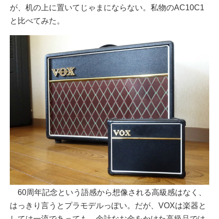
が、机の上に置いてじゃまにならない。私物のAC10C1
と比べてみた。
60周年記念という語感から想像される高級感はなく、
はっきり言うとプラモデルっぽい。だが、VOXは楽器と
しては一流であっても、余計なお金をかけた高級品では