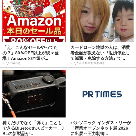
「え、こんなセールやってた
カードローン地獄の人は、消費
の？」80％OFF以上が続々登
者金融が教えない『返済停止し
場！Amazonの本気が...
て減額・免除する方法』で...
PR(Amazon)
PR(渋谷法務総合事務所)
聴くだけでなく「弾く」ことも
パナソニック インダストリーが
できるBluetoothスピーカー、J
「産業オープンネット展 2026」
BLの新製品が...
に出展～圧力制御...