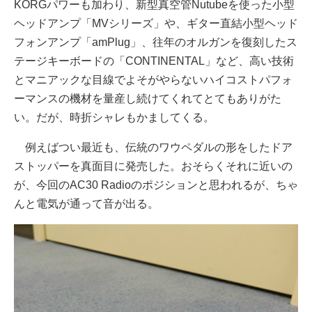
KORGパワーも加わり、新型真空管Nutubeを使った小型
ヘッドアンプ「MVシリーズ」や、ギター直結小型ヘッド
フォンアンプ「amPlug」、往年のオルガンを復刻したス
テージキーボードの「CONTINENTAL」など、高い技術
とマニアックな目線でよそがやらないハイコストパフォ
ーマンスの機材を量産し続けてくれてとてもありがた
い。だが、時折シャレもかましてくる。
例えばつい最近も、伝統のワウペダルの形をしたドア
ストッパーを真面目に発売した。おそらくそれに近いの
が、今回のAC30 Radioのポジションと思われるが、ちゃ
んと電気が通って音が出る。