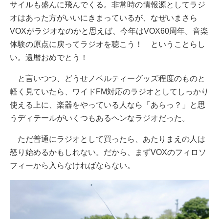
サイルも盛んに飛んでくる。非常時の情報源としてラジ
オはあった方がいいにきまっているが、なぜいまさら
VOXがラジオなのかと思えば、今年はVOX60周年。音楽
体験の原点に戻ってラジオを聴こう！ ということらし
い。還暦おめでとう！
と言いつつ、どうせノベルティーグッズ程度のものと
軽く見ていたら、ワイドFM対応のラジオとしてしっかり
使える上に、楽器をやっている人なら「あらっ？」と思
うディテールがいくつもあるヘンなラジオだった。
ただ普通にラジオとして買ったら、あたりまえの人は
怒り始めるかもしれない。だから、まずVOXのフィロソ
フィーから入らなければならない。