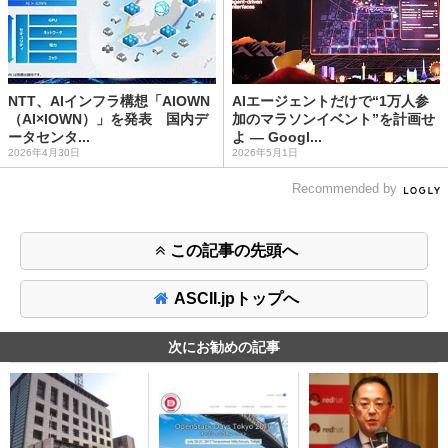
NTT、AIインフラ構想「AIOWN
AIエージェントだけで“1万人参
（AI×IOWN）」を発表 国内デ
加のマラソンイベント”を計画せ
ータセンタ...
よ ― Googl...
2026年4月30日
2026年5月1日
Recommended by
この記事の先頭へ
ASCII.jpトップへ
次にお勧めの記事