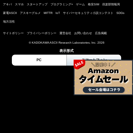
アキバ
スマホ
スタートアップ
プログラミング+
ゲーム
格安SIM
倶楽部情報局
家電ASCII
アスキーグルメ
MITTR
IoT
サイバーセキュリティ小説コンテスト
SDGs
地方活性
サイトポリシー
プライバシーポリシー
運営会社
お問い合わせ
広告掲載
© KADOKAWA ASCII Research Laboratories, Inc. 2026
表示形式
PC
スマートフォン