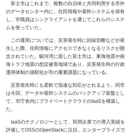
富士市はこれまで、複数の自治体と共同利用する市外
のデータセンター内に、住民情報や基幹システムを保有
し、市職員はシンクライアントを通じてこれらのシステ
ムを使っていた。
この運用については、災害発生時に回線切断などが発
生した際、住民情報にアクセスできなくなるリスクが懸
念されていた。駿河湾に面した富士市は、東海地震や南
海トラフ地震の想定被害地域であり、災害発生時の行政
運用体制の強靭化が市の重要課題になっている。
災害発生時にも柔軟で迅速な対応がとれるよう、同市
は今回、データや基幹システムのバックアップ基盤とし
て、市庁舎内にプライベートクラウドのIaaSを構築し
た。
IaaSのテクノロジーとして、民間企業での導入実績を
評価してOSSのOpenStackに注目。エンタープライズで