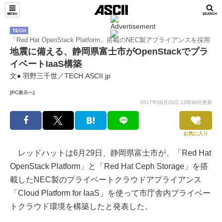
TECH
「Red Hat OpenStack Platform」搭載のNEC製アプライアンスを採用
地震に備える、静岡県富士市がOpenStackでプラ
イベートIaaS構築
文● 羽野三千世／TECH.ASCII.jp
[PC表示へ]
2017年06月29日 12時30分更新
お気に入り
レッドハットは6月29日、静岡県富士市が、「Red Hat
OpenStack Platform」と「Red Hat Ceph Storage」を搭
載したNEC製のプライベートクラウドアプライアンス
「Cloud Platform for IaaS」を使って市庁舎内プライベー
トクラウド環境を構築したと発表した。