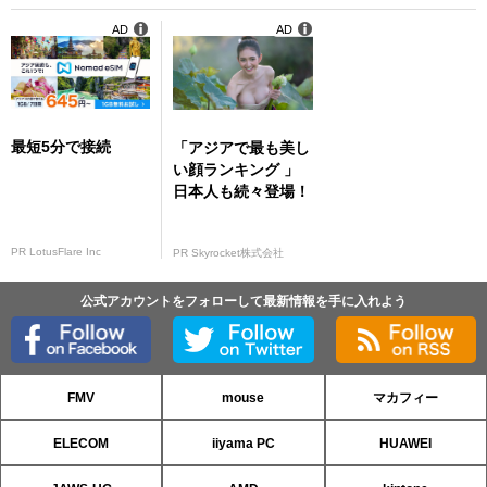
AD
AD
最短5分で接続
「アジアで最も美し
い顔ランキング 」
日本人も続々登場！
PR LotusFlare Inc
PR Skyrocket株式会社
公式アカウントをフォローして最新情報を手に入れよう
FMV
mouse
マカフィー
ELECOM
iiyama PC
HUAWEI