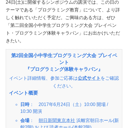
24日(土)に開催するシンポジウムの講演では、この日の
テーマである「プログラミング教育」について、より詳
しく触れていただく予定だ。ご興味のある方は、ぜひ
「第二回全国小中学生プログラミング大会 プレイベン
ト・プログラミング体験キャラバン」にお出かけいただ
きたい。
第2回全国小中学生プログラミング大会 プレイベ
ント
『プログラミング体験キャラバン』
イベント詳細情報、参加ご応募は
公式サイト
をご確認
ください。
イベント概要
日時
： 2017年6月24日（土）10:00 開場 /
10:30 開演
会場
：
朝日新聞東京本社
浜離宮朝日ホール(新
館2階) および 読者ホール(本館2階)