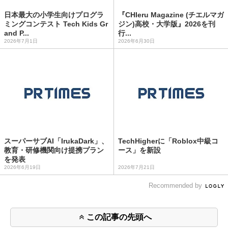
日本最大の小学生向けプログラ
『CHIeru Magazine (チエルマガ
ミングコンテスト Tech Kids Gr
ジン)高校・大学版』2026を刊
and P...
行...
2026年7月1日
2026年6月30日
スーパーサブAI「IrukaDark」、
TechHigherに「Roblox中級コ
教育・研修機関向け提携プラン
ース」を新設
を発表
2026年6月19日
2026年7月21日
Recommended by
この記事の先頭へ