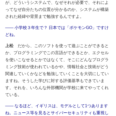
が、どういうシステムで、なぜそれが必要で、それによ
ってなぜ自分たちの位置が分かるのか、システムが構築
された経緯や背景まで勉強するんですよ。
―― 小学校３年生で？ 日本では「ポケモンGO」ですけ
どね。
上松
だから、このソフトを使って遊ぶことができると
か、プログラミングでこの言語ができるとか、エクセル
を使いこなせるとかではなくて、そこにどんなプログラ
ミング技術が使われているかや、情報社会と技術がどう
関連していくかなどを勉強していくことを大切にしてい
ますね。そうした学びに対する評価基準もできていま
す。それを、いろんな外部機関が学校に来てやってくれ
ている。
―― なるほど、イギリスは、モデルとして1つあります
ね。ニュース等を見るとサイバーセキュリティも重視し