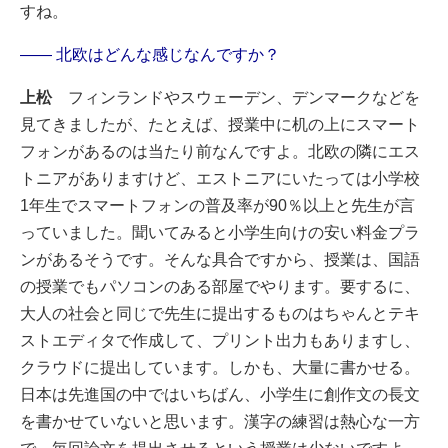
すね。
―― 北欧はどんな感じなんですか？
上松
フィンランドやスウェーデン、デンマークなどを
見てきましたが、たとえば、授業中に机の上にスマート
フォンがあるのは当たり前なんですよ。北欧の隣にエス
トニアがありますけど、エストニアにいたっては小学校
1年生でスマートフォンの普及率が90％以上と先生が言
っていました。聞いてみると小学生向けの安い料金プラ
ンがあるそうです。そんな具合ですから、授業は、国語
の授業でもパソコンのある部屋でやります。要するに、
大人の社会と同じで先生に提出するものはちゃんとテキ
ストエディタで作成して、プリント出力もありますし、
クラウドに提出しています。しかも、大量に書かせる。
日本は先進国の中ではいちばん、小学生に創作文の長文
を書かせていないと思います。漢字の練習は熱心な一方