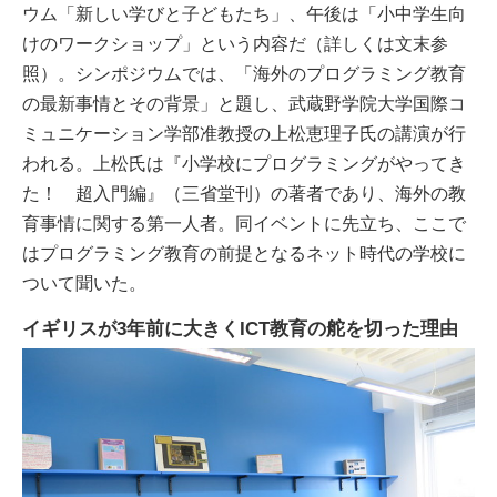
ウム「新しい学びと子どもたち」、午後は「小中学生向
けのワークショップ」という内容だ（詳しくは文末参
照）。シンポジウムでは、「海外のプログラミング教育
の最新事情とその背景」と題し、武蔵野学院大学国際コ
ミュニケーション学部准教授の上松恵理子氏の講演が行
われる。上松氏は『小学校にプログラミングがやってき
た！ 超入門編』（三省堂刊）の著者であり、海外の教
育事情に関する第一人者。同イベントに先立ち、ここで
はプログラミング教育の前提となるネット時代の学校に
ついて聞いた。
イギリスが3年前に大きくICT教育の舵を切った理由