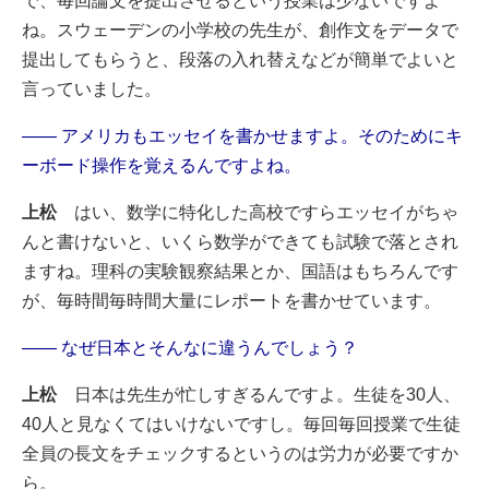
で、毎回論文を提出させるという授業は少ないですよ
ね。スウェーデンの小学校の先生が、創作文をデータで
提出してもらうと、段落の入れ替えなどが簡単でよいと
言っていました。
―― アメリカもエッセイを書かせますよ。そのためにキ
ーボード操作を覚えるんですよね。
上松
はい、数学に特化した高校ですらエッセイがちゃ
んと書けないと、いくら数学ができても試験で落とされ
ますね。理科の実験観察結果とか、国語はもちろんです
が、毎時間毎時間大量にレポートを書かせています。
―― なぜ日本とそんなに違うんでしょう？
上松
日本は先生が忙しすぎるんですよ。生徒を30人、
40人と見なくてはいけないですし。毎回毎回授業で生徒
全員の長文をチェックするというのは労力が必要ですか
ら。