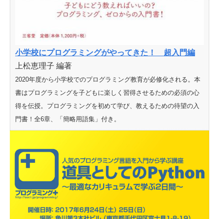
小学校にプログラミングがやってきた！ 超入門編
上松恵理子 編著
2020年度から小学校でのプログラミング教育が必修化される。本
書はプログラミングを子どもに楽しく習得させるための必須の心
得を伝授。プログラミングを初めて学び、教えるための待望の入
門書！全6章、「簡略用語集」付き。