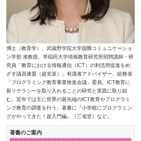
博士（教育学）、武蔵野学院大学国際コミュニケーショ
ン学部 准教授。早稲田大学情報教育研究所招聘講師・研
究員「教育における情報通信（ICT）の利活用促進をめ
ざす議員連盟（超党派）」有識者アドバイザー、総務省
「プログラミング教育事業推進会議」委員。ICT教育に
新リテラシーを取り入れることの研究と実践に取り組
む。近年では主に世界の最先端のICT教育やプログラミ
ング教育の調査を行う。著書に『小学校にプログラミン
グがやってきた！超入門編』（三省堂）など。
著書のご案内