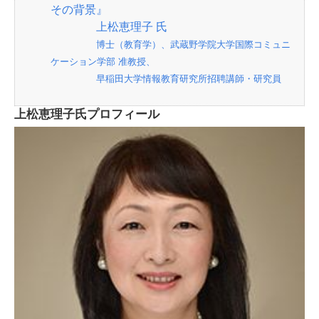
その背景』
上松恵理子 氏
博士（教育学）、武蔵野学院大学国際コミュニ
ケーション学部 准教授、
早稲田大学情報教育研究所招聘講師・研究員
上松恵理子氏プロフィール