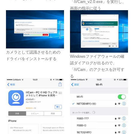
「iVCam_v2.0.exe」を実行し、
画面の指示に従う
カメラとして認識させるための
Windowsファイアウォールの確
ドライバをインストールする
認ダイアログが出るので、
「iVCam」のアクセスを許可す
る