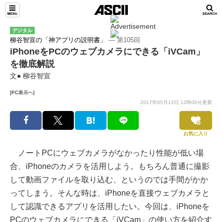
デジタル
柳谷智宣の「神アプリの説明書」
― 第105回
iPhoneをPCのウェブカメラにできる「iVCam」
を徹底解説
文● 柳谷智宣
[PC表示へ]
2017年05月13日 12時00分更新
お気に入り
ノートPCにウェブカメラがなかったり性能が低い場
合、iPhoneのカメラを活用しよう。もちろん普通に撮影
して動画ファイルを取り込む、というのでは手間がかか
ってしまう。そんな時は、iPhoneを直接ウェブカメラと
して認識できるアプリを活用したい。今回は、iPhoneを
PCのウェブカメラにできる「iVCam」の使い方を紹介す