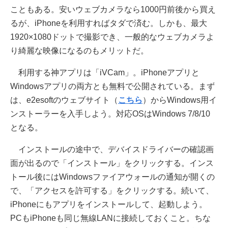
こともある。安いウェブカメラなら1000円前後から買え
るが、iPhoneを利用すればタダで済む。しかも、最大
1920×1080ドットで撮影でき、一般的なウェブカメラよ
り綺麗な映像になるのもメリットだ。
利用する神アプリは「iVCam」。iPhoneアプリと
Windowsアプリの両方とも無料で公開されている。まず
は、e2esoftのウェブサイト（
こちら
）からWindows用イ
ンストーラーを入手しよう。対応OSはWindows 7/8/10
となる。
インストールの途中で、デバイスドライバーの確認画
面が出るので「インストール」をクリックする。インス
トール後にはWindowsファイアウォールの通知が開くの
で、「アクセスを許可する」をクリックする。続いて、
iPhoneにもアプリをインストールして、起動しよう。
PCもiPhoneも同じ無線LANに接続しておくこと。ちな