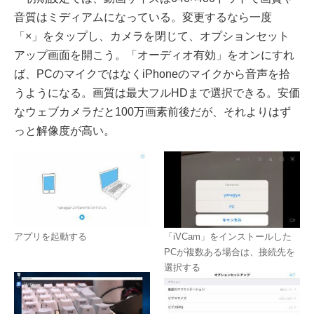
音質はミディアムになっている。変更するなら一度
「×」をタップし、カメラを閉じて、オプションセット
アップ画面を開こう。「オーディオ有効」をオンにすれ
ば、PCのマイクではなくiPhoneのマイクから音声を拾
うようになる。画質は最大フルHDまで選択できる。安価
なウェブカメラだと100万画素前後だが、それよりはず
っと解像度が高い。
アプリを起動する
「iVCam」をインストールした
PCが複数ある場合は、接続先を
選択する