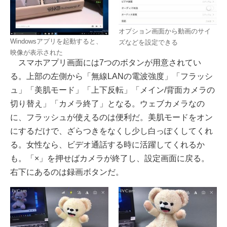
オプション画面から動画のサイ
Windowsアプリを起動すると、
ズなどを設定できる
映像が表示された
スマホアプリ画面には7つのボタンが用意されてい
る。上部の左側から「無線LANの電波強度」「フラッシ
ュ」「美肌モード」「上下反転」「メイン/背面カメラの
切り替え」「カメラ終了」となる。ウェブカメラなの
に、フラッシュが使えるのは便利だ。美肌モードをオン
にするだけで、ざらつきをなくし少し白っぽくしてくれ
る。女性なら、ビデオ通話する時に活躍してくれるか
も。「×」を押せばカメラが終了し、設定画面に戻る。
右下にあるのは録画ボタンだ。