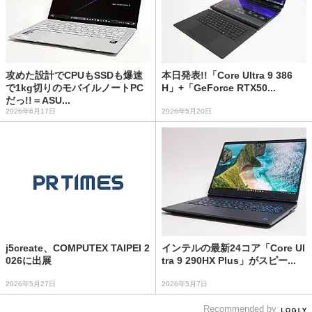
攻めた設計でCPUもSSDも爆速
本日発表!!「Core Ultra 9 386
で1kg切りのモバイルノートPC
H」+「GeForce RTX50...
だっ!!＝ASU...
2026年6月17日
2026年5月20日
j5create、COMPUTEX TAIPEI 2
インテルの最新24コア「Core Ul
026に出展
tra 9 290HX Plus」がスピー...
2026年5月27日
2026年5月7日
Recommended by