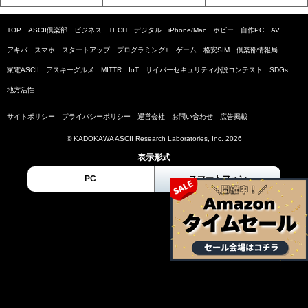
TOP
ASCII倶楽部
ビジネス
TECH
デジタル
iPhone/Mac
ホビー
自作PC
AV
アキバ
スマホ
スタートアップ
プログラミング+
ゲーム
格安SIM
倶楽部情報局
家電ASCII
アスキーグルメ
MITTR
IoT
サイバーセキュリティ小説コンテスト
SDGs
地方活性
サイトポリシー
プライバシーポリシー
運営会社
お問い合わせ
広告掲載
© KADOKAWA ASCII Research Laboratories, Inc. 2026
表示形式
PC
スマートフォン