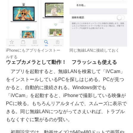
iPhoneにもアプリをインストー
同じ無線LANに接続しておく
ルする
ウェブカメラとして動作！ フラッシュも使える
アプリを起動すると、無線LANを検索して「iVCam」
をインストールしているPCを探しはじめる。PCが見つ
かると、自動的に接続される。Windows側でも
「iVCam」を起動すると、iPhoneで撮影している映像が
PCに映る。もちろんリアルタイムで、スムーズに表示で
きる。同じ無線LANにつながってさえいれば、トラブル
もなくすぐに繋がるのが賢い。
初期設定では、動画サイズは640×480ドットで画質や