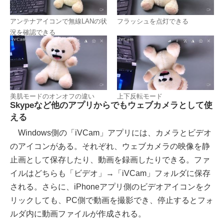
アンテナアイコンで無線LANの状
フラッシュを点灯できる
況を確認できる
美肌モードのオンオフの違い
上下反転モード
Skypeなど他のアプリからでもウェブカメラとして使
える
Windows側の「iVCam」アプリには、カメラとビデオ
のアイコンがある。それぞれ、ウェブカメラの映像を静
止画として保存したり、動画を録画したりできる。ファ
イルはどちらも「ビデオ」→「iVCam」フォルダに保存
される。さらに、iPhoneアプリ側のビデオアイコンをク
リックしても、PC側で動画を撮影でき、停止するとフォ
ルダ内に動画ファイルが作成される。