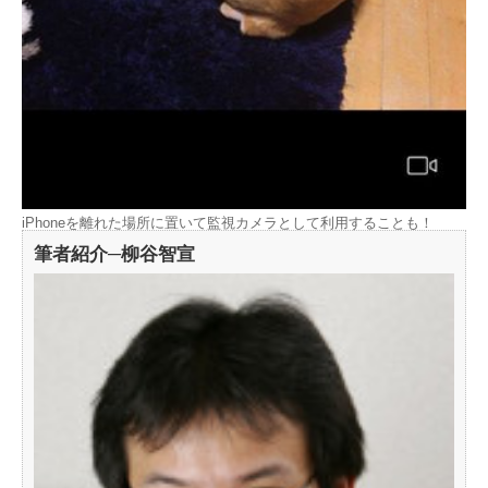
iPhoneを離れた場所に置いて監視カメラとして利用することも！
筆者紹介─柳谷智宣