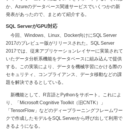
か、Azureのデータベース関連サービスでいくつかの新
発表があったので、まとめて紹介する。
SQL ServerがGPU対応
今回、Windows、Linux、Docker向けにSQL Server
2017のプレビュー版がリリースされた。SQL Server
2017では、従来アプリケーションレイヤーに実装されて
いたデータ分析系機能をデータベースに組み込んで提供
する。この実装により、データを機械学習にかける際の
セキュリティ、コンプライアンス、データ移動などの課
題を解決できるとしている。
新機能として、R言語とPythonをサポート。これによ
り、「Microsoft Cognitive Toolkit（旧CNTK）」
「TensorFlow」などのディープラーニングフレームワー
クで作成したモデルをSQL Serverから呼び出して利用で
きるようになる。