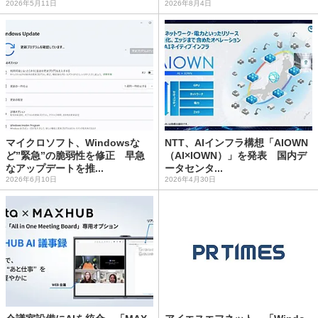
2026年5月11日
2026年8月4日
マイクロソフト、Windowsな
NTT、AIインフラ構想「AIOWN
ど”緊急”の脆弱性を修正 早急
（AI×IOWN）」を発表 国内デ
なアップデートを推...
ータセンタ...
2026年6月10日
2026年4月30日