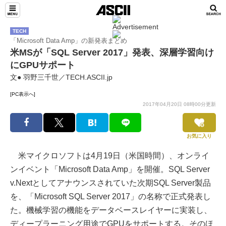
TECH
「Microsoft Data Amp」の新発表まとめ
米MSが「SQL Server 2017」発表、深層学習向け
にGPUサポート
文● 羽野三千世／TECH.ASCII.jp
[PC表示へ]
2017年04月20日 08時00分更新
お気に入り
米マイクロソフトは4月19日（米国時間）、オンライ
ンイベント「Microsoft Data Amp」を開催。SQL Server
v.Nextとしてアナウンスされていた次期SQL Server製品
を、「Microsoft SQL Server 2017」の名称で正式発表し
た。機械学習の機能をデータベースレイヤーに実装し、
ディープラーニング用途でGPUをサポートする。そのほ