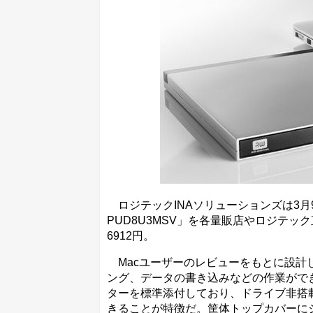
ロジテックINAソリューションズは3月9日
PUD8U3MSV」を各量販店やロジテック
6912円。
Macユーザーのレビューをもとに設計した
ング、データの書き込みなどの作業ができる。
ターを標準添付しており、ドライブ非搭載
きることが特徴だ。筐体トップカバーにシ