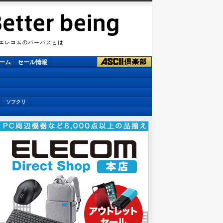
ーム
セール情報
ソフクリ