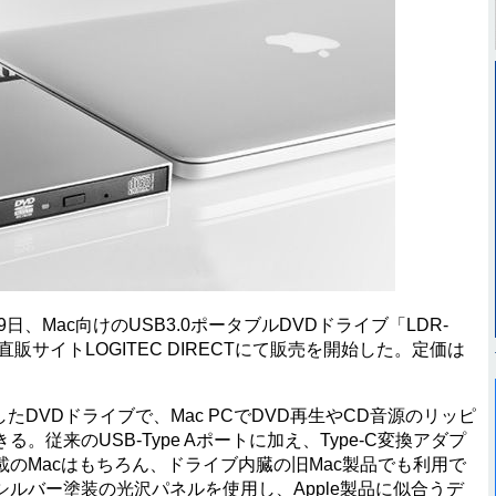
、Mac向けのUSB3.0ポータブルDVDドライブ「LDR-
直販サイトLOGITEC DIRECTにて販売を開始した。定価は
DVDドライブで、Mac PCでDVD再生やCD音源のリッピ
従来のUSB-Type Aポートに加え、Type-C変換アダプ
のMacはもちろん、ドライブ内臓の旧Mac製品でも利用で
ルバー塗装の光沢パネルを使用し、Apple製品に似合うデ