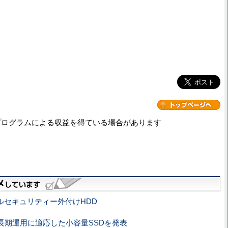
プログラムによる収益を得ている場合があります
ルセキュリティー外付けHDD
長期運用に適応した小容量SSDを発表