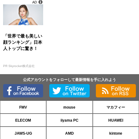
AD
「世界で最も美しい
顔ランキング」日本
人トップに驚き！
PR Skyrocket株式会社
公式アカウントをフォローして最新情報を手に入れよう
FMV
mouse
マカフィー
ELECOM
iiyama PC
HUAWEI
JAWS-UG
AMD
kintone