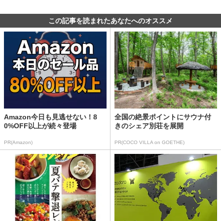
この記事を読まれたあなたへのオススメ
Amazon今日も見逃せない！8
全国の絶景ポイントにサウナ付
0%OFF以上が続々登場
きのシェア別荘を展開
PR(Amazon)
PR(COCO VILLA on GOETHE)