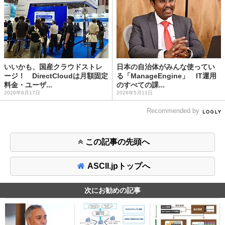
いいかも、国産クラウドストレ
日本の自治体がみんな使ってい
ージ！ DirectCloudは月額固定
る「ManageEngine」 IT運用
料金・ユーザ...
のすべての課...
2026年6月17日
2026年5月11日
Recommended by
この記事の先頭へ
ASCII.jpトップへ
次にお勧めの記事