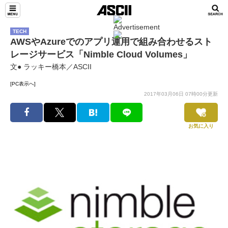
TECH
AWSやAzureでのアプリ運用で組み合わせるスト
レージサービス「Nimble Cloud Volumes」
文● ラッキー橋本／ASCII
[PC表示へ]
2017年03月06日 07時00分更新
お気に入り