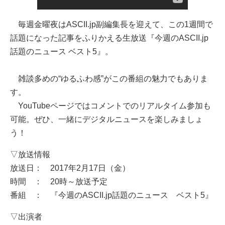
毎週金曜夜はASCII.jp副編集長を迎えて、この1週間で
話題になった記事をふりかえる生放送『今週のASCII.jp
話題のニュース ベスト5』。
雑談多めの“ゆるふわ感”がこの番組の魅力でもありま
す。
YouTubeページではコメントでのリアルタイム参加も
可能。ぜひ、一緒にデジタルニュースを楽しみましょ
う！
▽放送情報
放送日： 2017年2月17日（金）
時間 ： 20時～放送予定
番組 ： 『今週のASCII.jp話題のニュース ベスト5』
▽出演者