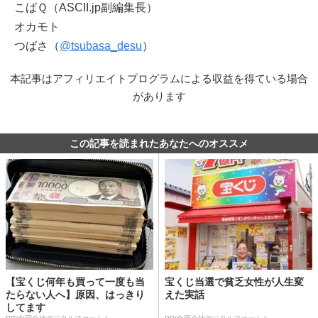
こばＱ（ASCII.jp副編集長）
オカモト
つばさ（
@tsubasa_desu
）
本記事はアフィリエイトプログラムによる収益を得ている場合
があります
この記事を読まれたあなたへのオススメ
【宝くじ何年も買って一度も当
宝くじ当選で貧乏女性が人生変
たらない人へ】原因、はっきり
えた実話
してます