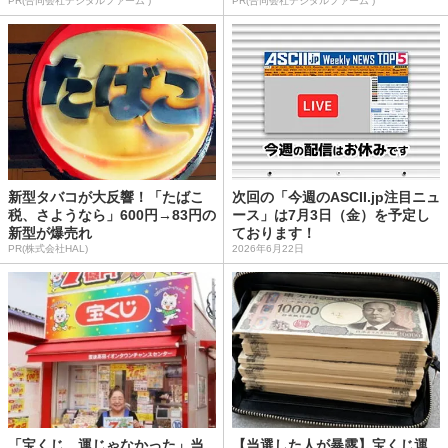
PR(合同会社デジタルファーム )
PR(合同会社デジタルファーム )
新型タバコが大反響！「たばこ
次回の「今週のASCII.jp注目ニュ
税、さようなら」600円→83円の
ース」は7月3日（金）を予定し
新型が爆売れ
ております！
PR(株式会社HAL)
2026年6月22日
「宝くじ、運じゃなかった」当
【当選した人が暴露】宝くじ運