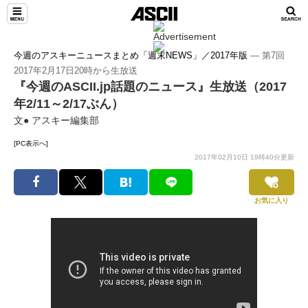
今週のアスキーニュースまとめ「週末NEWS」／2017年版
― 第7回
2017年2月17日20時から生放送
『今週のASCII.jp話題のニュース』生放送（2017
年2/11～2/17ぶん）
文● アスキー編集部
[PC表示へ]
2017年02月10日 19時40分更新
お気に入り