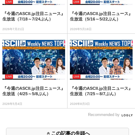
『今週のASCII.jp注目ニュース』
『今週のASCII.jp注目ニュース』
生放送（7/18～7/24ぶん）
生放送（5/16～5/22ぶん）
2026年7月21日
2026年5月18日
『今週のASCII.jp注目ニュース』
『今週のASCII.jp注目ニュース』
生放送（4/25～5/8ぶん）
生放送（7/25～8/7ぶん）
2026年5月4日
2026年8月3日
Recommended by
この記事の先頭へ