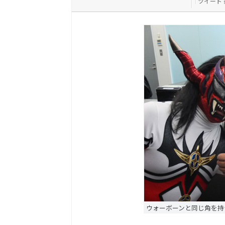
ツイート
ウォーボーンと同じ角を持