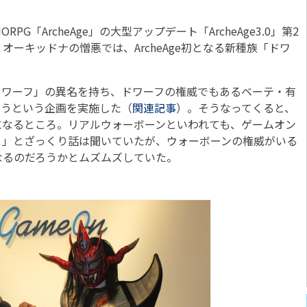
G「ArcheAge」の大型アップデート「ArcheAge3.0」第2
ーキッドナの憎悪では、ArcheAge初となる新種族「ドワ
。
ワーフ」の異名を持ち、ドワーフの権威でもあるベーテ・有
らうという企画を実施した（
関連記事
）。そうなってくると、
になるところ。リアルウォーボーンといわれても、ゲームオン
！」とざっくり話は聞いていたが、ウォーボーンの権威がいる
なるのだろうかとムズムズしていた。