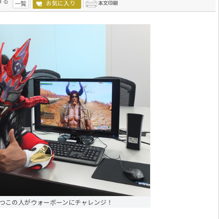
する
お気に入り
一覧
つこの人がウォーボーンにチャレンジ！