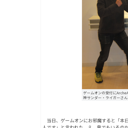
ゲームオンの受付にArch
神サンダー・ライガーさん
当日、ゲームオンにお邪魔すると「本日
人です」と言われた。え、鬼でもいるのかと