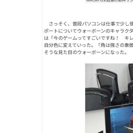
さっそく、普段パソコンは仕事で少し使
ポートについてウォーボーンのキャラク
は「今のゲームってすごいですね！ キ
自分色に変えていった。「角は強さの象
そうな見た目のウォーボーンになった。