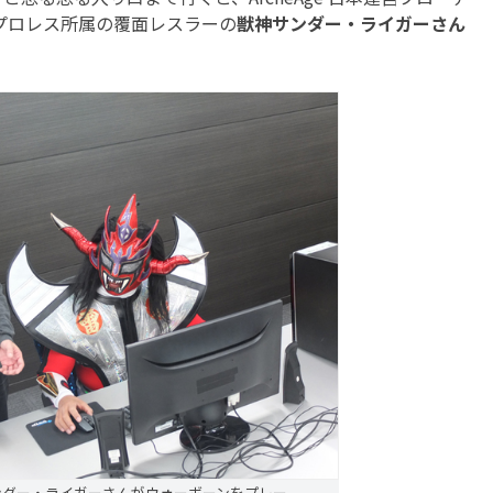
プロレス所属の覆面レスラーの
獣神サンダー・ライガーさん
サンダー・ライガーさんがウォーボーンをプレー