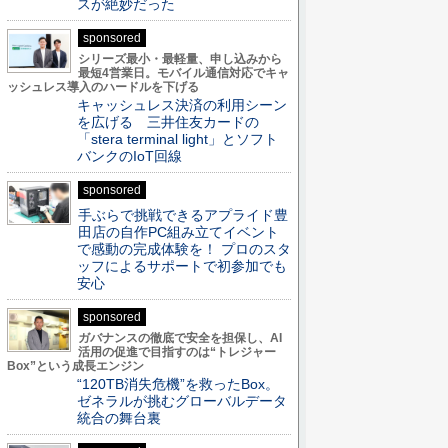
スが絶妙だった
sponsored
シリーズ最小・最軽量、申し込みから
最短4営業日。モバイル通信対応でキャ
ッシュレス導入のハードルを下げる
キャッシュレス決済の利用シーン
を広げる 三井住友カードの
「stera terminal light」とソフト
バンクのIoT回線
sponsored
手ぶらで挑戦できるアプライド豊
田店の自作PC組み立てイベント
で感動の完成体験を！ プロのスタ
ッフによるサポートで初参加でも
安心
sponsored
ガバナンスの徹底で安全を担保し、AI
活用の促進で目指すのは“トレジャー
Box”という成長エンジン
“120TB消失危機”を救ったBox。
ゼネラルが挑むグローバルデータ
統合の舞台裏