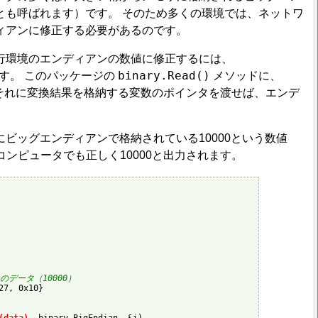
とも呼ばれます）です。 そのため多くの環境では、ネットワ
ィアンに修正する必要があるのです。
行環境のエンディアンの数値に修正するには、
binary.Read()
す。 このパッケージの
メソッドに、
それに変換結果を格納する変数のポインタを渡せば、エンデ
。
にビッグエンディアンで格納されている10000という数値
のコンピュータでも正しく10000と出力されます。
のデータ（10000）
7, 0x10}
