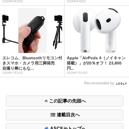
2026年6月29日
2026年6月8日
エレコム、Bluetoothリモコン付
Apple「AirPods 4（ノイキャン
きスマホ・カメラ用三脚発売
搭載）」が20％オフ！ 23,800
自撮り棒にもな...
円...
2026年7月14日
2026年7月10日
Recommended by
この記事の先頭へ
連載目次へ
ASCII.jpトップへ