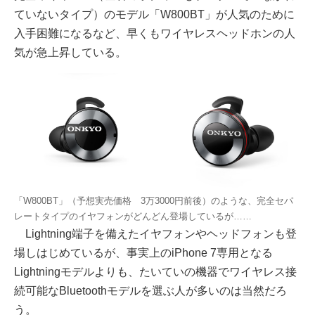
ていないタイプ）のモデル「W800BT」が人気のために
入手困難になるなど、早くもワイヤレスヘッドホンの人
気が急上昇している。
「W800BT」（予想実売価格 3万3000円前後）のような、完全セパ
レートタイプのイヤフォンがどんどん登場しているが……
Lightning端子を備えたイヤフォンやヘッドフォンも登
場しはじめているが、事実上のiPhone 7専用となる
Lightningモデルよりも、たいていの機器でワイヤレス接
続可能なBluetoothモデルを選ぶ人が多いのは当然だろ
う。