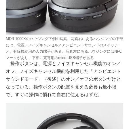
MDR-1000Xのハウジング下側の写真。写真右にあるハウジングの下部
には、電源／ノイズキャンセル／アンビエントサウンドのスイッチ
と、有線接続用の入力端子がある。写真左にあるハウジングにはNFC
マークがあり、下部に充電用のmicroUSB端子がある
操作ボタンは、電源とノイズキャンセル機能のオン／
オフ、ノイズキャンセル機能を利用した「アンビエント
サウンドモード」（後述）のオン／オフのボタンだけと
なっている。操作ボタンの配置を覚える必要も最小限
で、すぐに操作に慣れて自在に使えるはずだ。