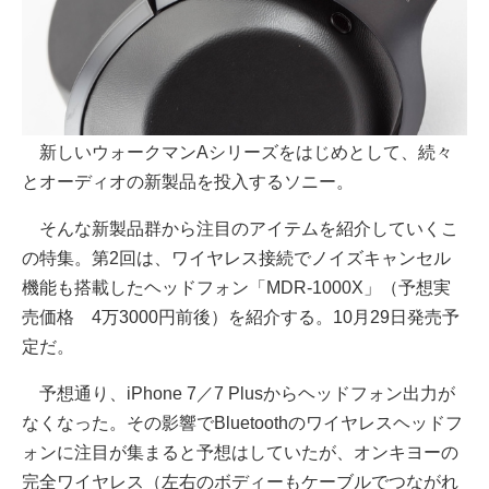
新しいウォークマンAシリーズをはじめとして、続々
とオーディオの新製品を投入するソニー。
そんな新製品群から注目のアイテムを紹介していくこ
の特集。第2回は、ワイヤレス接続でノイズキャンセル
機能も搭載したヘッドフォン「MDR-1000X」（予想実
売価格 4万3000円前後）を紹介する。10月29日発売予
定だ。
予想通り、iPhone 7／7 Plusからヘッドフォン出力が
なくなった。その影響でBluetoothのワイヤレスヘッドフ
ォンに注目が集まると予想はしていたが、オンキヨーの
完全ワイヤレス（左右のボディーもケーブルでつながれ