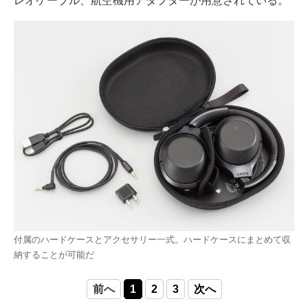
レオケーブル、航空機用アダプターが用意されている。
付属のハードケースとアクセサリー一式。ハードケースにまとめて収
納することが可能だ
前へ
1
2
3
次へ