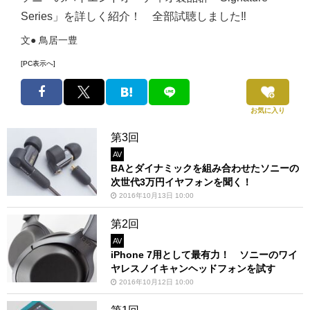
Series」を詳しく紹介！ 全部試聴しました‼
文● 鳥居一豊
[PC表示へ]
お気に入り
第3回
AV
BAとダイナミックを組み合わせたソニーの
次世代3万円イヤフォンを聞く！
2016年10月13日 10:00
第2回
AV
iPhone 7用として最有力！ ソニーのワイ
ヤレスノイキャンヘッドフォンを試す
2016年10月12日 10:00