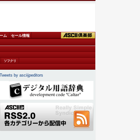
ーム
セール情報
ソフクリ
Tweets by asciijpeditors