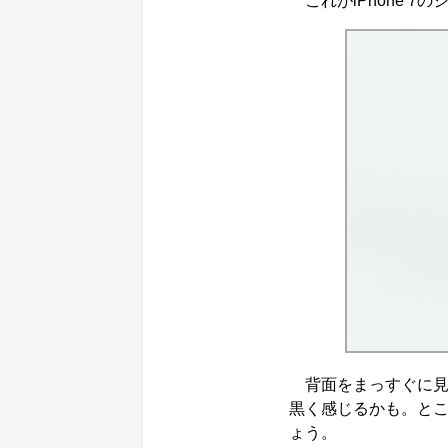
これがiPhone 
背面をまっすぐに見た
黒く感じるかも。と
ょう。