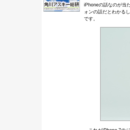
iPhoneの話なのが
ォンの話だとわかる
です。