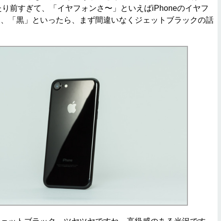
当たり前すぎて、「イヤフォンさ〜」といえばiPhoneのイヤフ
し、「黒」といったら、まず間違いなくジェットブラックの話