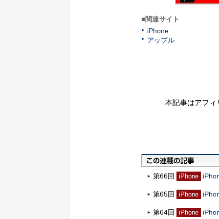
■関連サイト
iPhone
アップル
本記事はアフィ
第66回
iPh
iPhone
第65回
iP
iPhone
第64回
iPh
iPhone