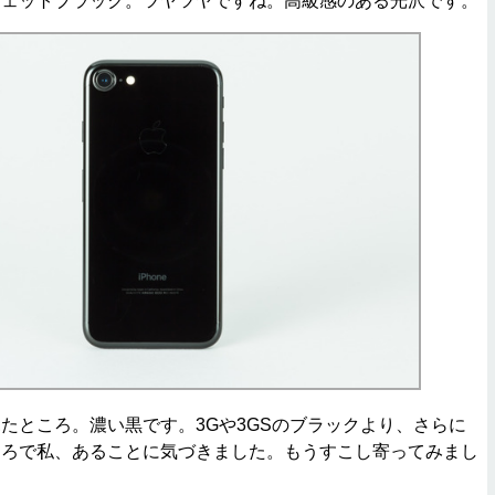
7のジェットブラック。ツヤツヤですね。高級感のある光沢です。
ところ。濃い黒です。3Gや3GSのブラックより、さらに
ころで私、あることに気づきました。もうすこし寄ってみまし