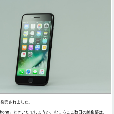
いよ発売されました。
hone」ときいたでしょうか。むしろここ数日の編集部は、