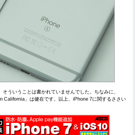
ときは、そういうことは書かれていませんでした。ちなみに、
ple in California」は健在です。以上、iPhone 7に関するささい