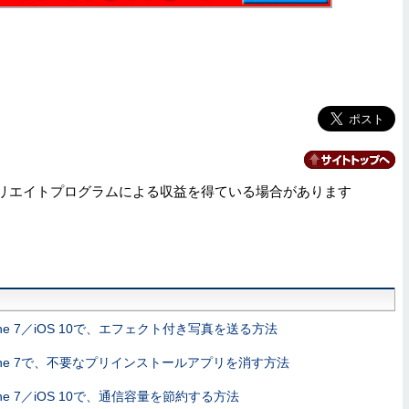
リエイトプログラムによる収益を得ている場合があります
one 7／iOS 10で、エフェクト付き写真を送る方法
hone 7で、不要なプリインストールアプリを消す方法
one 7／iOS 10で、通信容量を節約する方法