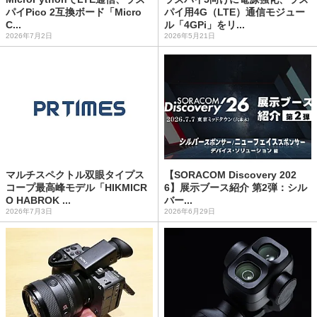
パイPico 2互換ボード「Micro
パイ用4G（LTE）通信モジュー
C...
ル「4GPi」をリ...
2026年7月2日
2026年5月21日
マルチスペクトル双眼タイプス
【SORACOM Discovery 202
コープ最高峰モデル「HIKMICR
6】展示ブース紹介 第2弾：シル
O HABROK ...
バー...
2026年7月3日
2026年6月29日