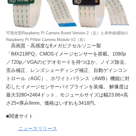
可視光型Raspberry Pi Camera Board Version 2（左）と赤外線感知の
Raspberry Pi PiNoir Camera Module V2（右）
高画質・高感度な8メガピクセルソニー製
「IMX219PQ」CMOSイメージセンサーを搭載。1080p
／720p／VGAのビデオモードを持つほか、ノイズ除去、
歪み補正、レンズシェーディング補正、自動ゲインコン
トロール（AGC）、ホワイトバランス（AWB）機能に対
応したイメージセンサーパイプラインを装備。 解像度は
最大3280×2464ドット、モジュールサイズは幅23.86×高
さ25×厚み9mm。価格はいずれも3418円。
■関連サイト
ニュースリリース