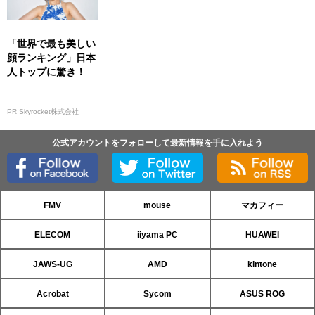
「世界で最も美しい
顔ランキング」日本
人トップに驚き！
PR Skyrocket株式会社
公式アカウントをフォローして最新情報を手に入れよう
FMV
mouse
マカフィー
ELECOM
iiyama PC
HUAWEI
JAWS-UG
AMD
kintone
Acrobat
Sycom
ASUS ROG