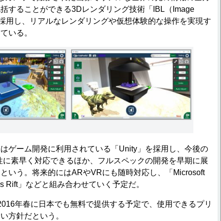
することができる3Dレンダリング技術「IBL（Image
ing）」を採用し、リアルなレンダリングや仮想体験的な操作を実現す
している。
ゲーム開発に利用されている「Unity」を採用し、今後の
性に素早く対応できるほか、フルスペックの開発を早期に展
いう。将来的にはARやVRにも随時対応し、「Microsoft
ulus Rift」などと組み合わせていく予定だ。
は2016年春に日本でも無料で提供する予定で、使用できるプリ
ない方針だという。