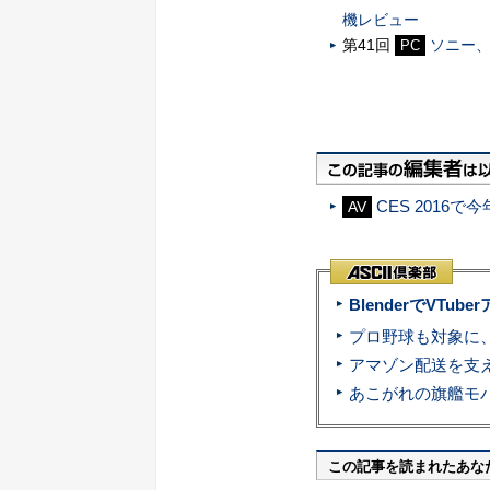
機レビュー
第41回
ソニー、
PC
CES 2016
AV
BlenderでVT
この記事を読まれたあな