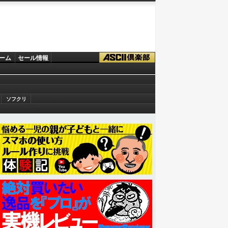
ーム
セール情報
ソフクリ