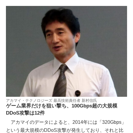
アカマイ・テクノロジーズ 最高技術責任者 新村信氏
ゲーム業界だけを狙い撃ち、100Gbps超の大規模
DDoS攻撃は12件
アカマイのデータによると、2014年には「320Gbps」
という最大規模のDDoS攻撃が発生しており、それと比