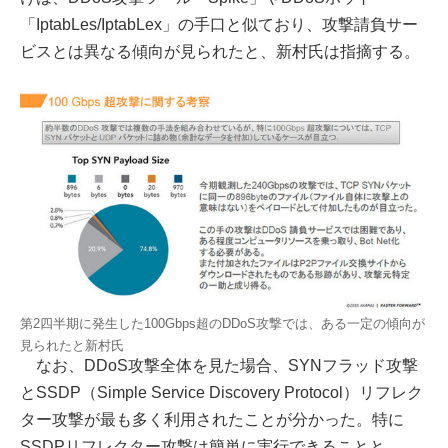
「IptabLes/IptabLex」の手口と似ており、攻撃請負サー
ビスとは異なる傾向が見られたと、新村氏は指摘する。
第2四半期に発生した100Gbps超のDDoS攻撃では、ある一定の傾向が
見られたと新村氏
なお、DDoS攻撃全体を見た場合、SYNフラッド攻撃
とSSDP（Simple Service Discovery Protocol）リフレク
ター攻撃が最も多く利用されたことが分かった。特に
SSDPリフレクター攻撃は簡単に実行できることと、