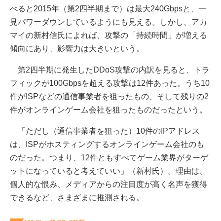
べると2015年（第2四半期まで）は最大240Gbpsと、一
見パワーダウンしているようにも見える。しかし、アカ
マイの新村信氏によれば、攻撃の「持続時間」が増える
傾向にあり、影響力は大きいという。
第2四半期に発生したDDoS攻撃の内訳を見ると、トラ
フィックが100Gbpsを超える攻撃は12件あった。うち10
件がISPなどの通信事業者を狙ったもの、そして残りの2
件がオンラインゲーム会社を狙ったものだったという。
「ただし（通信事業者を狙った）10件のIPアドレス
は、ISPがホスティングするオンラインゲーム会社のも
のだった。つまり、12件ともすべてゲーム業界がターゲ
ットになっていると考えていい」（新村氏）。理由は、
個人的な恨み、メディアからの注目度が高く名声を獲得
できるなど、さまざまに推測される。