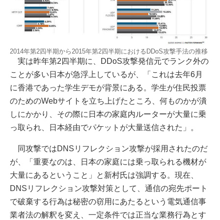
2014年第2四半期から2015年第2四半期におけるDDoS攻撃手法の推移
実は昨年第2四半期に、DDoS攻撃発信元でランク外の
ことが多い日本が急浮上しているが、「これは去年6月
に香港であった学生デモが背景にある。学生が住民投票
のためのWebサイトを立ち上げたところ、何ものかが潰
しにかかり、その際に日本の家庭内ルーターが大量に乗
っ取られ、日本経由でパケットが大量送信された」。
同攻撃ではDNSリフレクション攻撃が採用されたのだ
が、「重要なのは、日本の家庭には乗っ取られる機材が
大量にあるということ」と新村氏は強調する。現在、
DNSリフレクション攻撃対策として、通信の宛先ポート
で破棄する行為は秘密の窃用にあたるという電気通信事
業者法の解釈を変え、一定条件では正当な業務行為とす