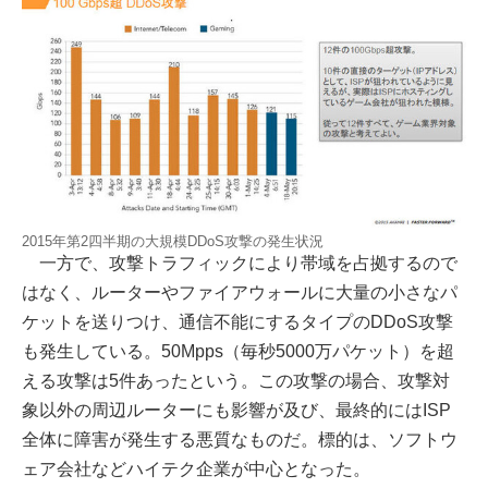
2015年第2四半期の大規模DDoS攻撃の発生状況
一方で、攻撃トラフィックにより帯域を占拠するので
はなく、ルーターやファイアウォールに大量の小さなパ
ケットを送りつけ、通信不能にするタイプのDDoS攻撃
も発生している。50Mpps（毎秒5000万パケット）を超
える攻撃は5件あったという。この攻撃の場合、攻撃対
象以外の周辺ルーターにも影響が及び、最終的にはISP
全体に障害が発生する悪質なものだ。標的は、ソフトウ
ェア会社などハイテク企業が中心となった。