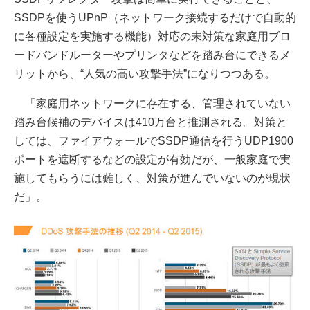
SSDPを使うUPnP（ネットワーク接続するだけで自動的
に各種設定を実施する機能）対応の未対策な家庭用ブロ
ードバンドルーターやプリンタなどを踏み台にできるメ
リットから、“人気の高い攻撃手法”になりつつある。
「家庭用ネットワークに存在する、管理されていない
踏み台候補のデバイスは410万台と推測される。対策と
しては、ファイアウォールでSSDP通信を行うUDP1900
ポートを遮断するなどの設定が有効だが、一般家庭で実
施してもらうには難しく、対策が進んでいないのが現状
だ」。