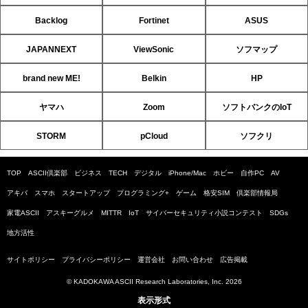
Backlog
Fortinet
ASUS
JAPANNEXT
ViewSonic
ソフマップ
brand new ME!
Belkin
HP
ヤマハ
Zoom
ソフトバンクのIoT
STORM
pCloud
ソフクリ
TOP
ASCII倶楽部
ビジネス
TECH
デジタル
iPhone/Mac
ホビー
自作PC
AV
アキバ
スマホ
スタートアップ
プログラミング+
ゲーム
格安SIM
倶楽部情報局
家電ASCII
アスキーグルメ
MITTR
IoT
サイバーセキュリティ小説コンテスト
SDGs
地方活性
サイトポリシー
プライバシーポリシー
運営会社
お問い合わせ
広告掲載
© KADOKAWA ASCII Research Laboratories, Inc. 2026
表示形式