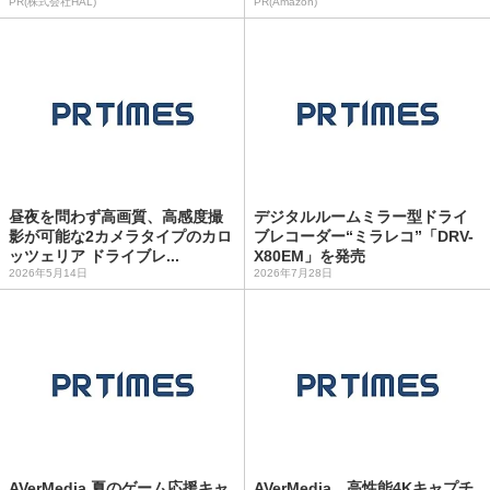
PR(株式会社HAL)
PR(Amazon)
昼夜を問わず高画質、高感度撮
デジタルルームミラー型ドライ
影が可能な2カメラタイプのカロ
ブレコーダー“ミラレコ”「DRV-
ッツェリア ドライブレ...
X80EM」を発売
2026年5月14日
2026年7月28日
AVerMedia 夏のゲーム応援キャ
AVerMedia、高性能4Kキャプチ