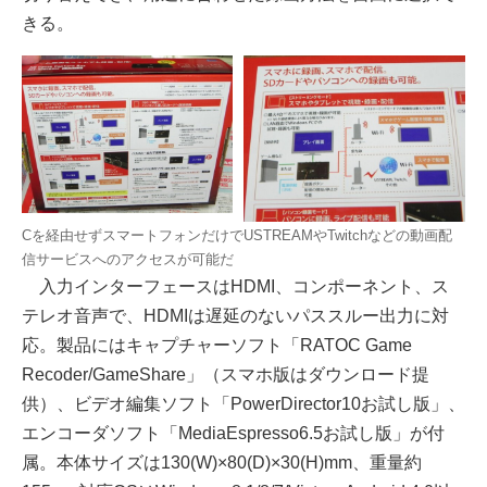
きる。
Cを経由せずスマートフォンだけでUSTREAMやTwitchなどの動画配
信サービスへのアクセスが可能だ
入力インターフェースはHDMI、コンポーネント、ス
テレオ音声で、HDMIは遅延のないパススルー出力に対
応。製品にはキャプチャーソフト「RATOC Game
Recoder/GameShare」（スマホ版はダウンロード提
供）、ビデオ編集ソフト「PowerDirector10お試し版」、
エンコーダソフト「MediaEspresso6.5お試し版」が付
属。本体サイズは130(W)×80(D)×30(H)mm、重量約