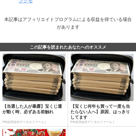
ツクモ
本記事はアフィリエイトプログラムによる収益を得ている場合
があります
この記事を読まれたあなたへのオススメ
【当選した人が暴露】宝くじ運
【宝くじ何年も買って一度も当
が動く時、必ずある前触れ
たらない人へ】原因、はっきり
してます
PR(合同会社デジタルファーム )
PR(合同会社デジタルファーム )