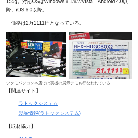
155g。対応OSはWindows 8.1/8/7/Vista、Android 4.0以
降、iOS 6.0以降。
価格は2万1111円となっている。
ツクモパソコン本店では実機の展示デモも行なわれている
【関連サイト】
ラトックシステム
製品情報(ラトックシステム)
【取材協力】