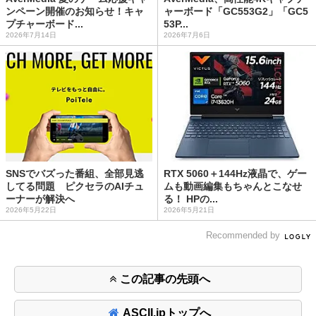
ンペーン開催のお知らせ！キャ
ャーボード「GC553G2」「GC5
プチャーボード...
53P...
2026年7月14日
2026年7月6日
SNSでバズった番組、全部見逃
RTX 5060＋144Hz液晶で、ゲー
してる問題 ピクセラのAIチュ
ムも動画編集もちゃんとこなせ
ーナーが解決へ
る！ HPの...
2026年5月22日
2026年5月21日
Recommended by
この記事の先頭へ
ASCII.jpトップへ