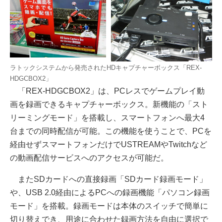
ラトックシステムから発売されたHDキャプチャーボックス「REX-
HDGCBOX2」
「REX-HDGCBOX2」は、PCレスでゲームプレイ動
画を録画できるキャプチャーボックス。新機能の「スト
リーミングモード」を搭載し、スマートフォンへ最大4
台までの同時配信が可能。この機能を使うことで、PCを
経由せずスマートフォンだけでUSTREAMやTwitchなど
の動画配信サービスへのアクセスが可能だ。
またSDカードへの直接録画「SDカード録画モード」
や、USB 2.0経由によるPCへの録画機能「パソコン録画
モード」を搭載。録画モードは本体のスイッチで簡単に
切り替えでき、用途に合わせた録画方法を自由に選択で