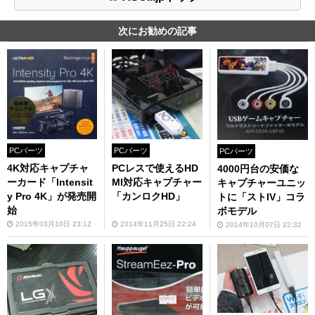
次にお勧めの記事
PCパーツ
PCパーツ
PCパーツ
4K対応キャプチャ
PCレスで使えるHD
4000円台の安価な
ーカード「Intensit
MI対応キャプチャー
キャプチャーユニッ
y Pro 4K」が発売開
「カンロクHD」
トに「ストIV」コラ
始
ボモデル
2015年03月10日 23:12
2014年11月25日 22:24
2014年10月07日 22:32