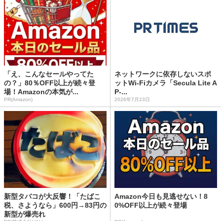
「え、こんなセールやってた
ネットワークに依存しないスポ
の？」80％OFF以上が続々登
ットWi-Fiカメラ「Secula Lite A
場！Amazonの本気が...
P-...
PR(Amazon)
2026年7月23日
新型タバコが大反響！「たばこ
Amazon今日も見逃せない！8
税、さようなら」600円→83円の
0%OFF以上が続々登場
新型が爆売れ