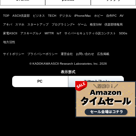
TOP
ASCII倶楽部
ビジネス
TECH
デジタル
iPhone/Mac
ホビー
自作PC
AV
アキバ
スマホ
スタートアップ
プログラミング+
ゲーム
格安SIM
倶楽部情報局
家電ASCII
アスキーグルメ
MITTR
IoT
サイバーセキュリティ小説コンテスト
SDGs
地方活性
サイトポリシー
プライバシーポリシー
運営会社
お問い合わせ
広告掲載
© KADOKAWA ASCII Research Laboratories, Inc. 2026
表示形式
PC
スマートフォン