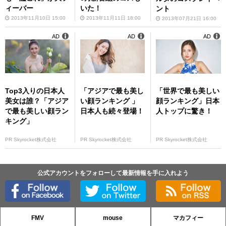
ィーバー
いた！
ント
2013年11月10日 15:00
2013年11月11日 18:00
2013年07月21日 16:00
AD
AD
AD
Top3入りの日本人
「アジアで最も美し
「世界で最も美しい
美女は誰？「アジア
い顔ランキング 」
顔ランキング」日本
で最も美しい顔ラン
日本人も続々登場！
人トップに驚き！
キング」
PR Skyrocket株式会社
PR Skyrocket株式会社
PR Skyrocket株式会社
公式アカウントをフォローして最新情報を手に入れよう
FMV
mouse
マカフィー