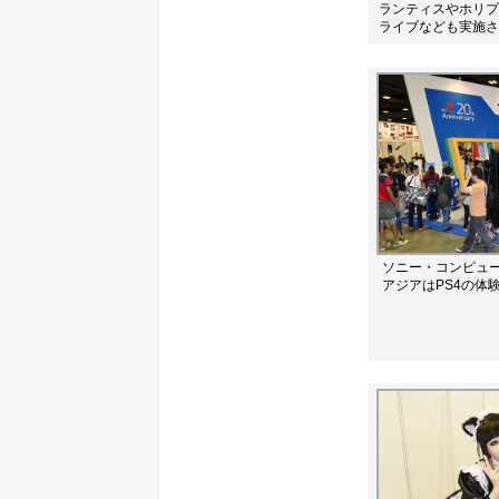
ランティスやホリプ
ライブなども実施さ
ソニー・コンピュ
アジアはPS4の体