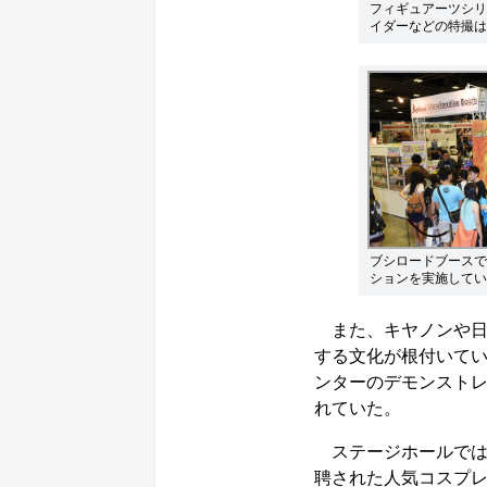
フィギュアーツシリ
イダーなどの特撮は
ブシロードブースで
ションを実施してい
また、キヤノンや日
する文化が根付いて
ンターのデモンスト
れていた。
ステージホールでは
聘された人気コスプ