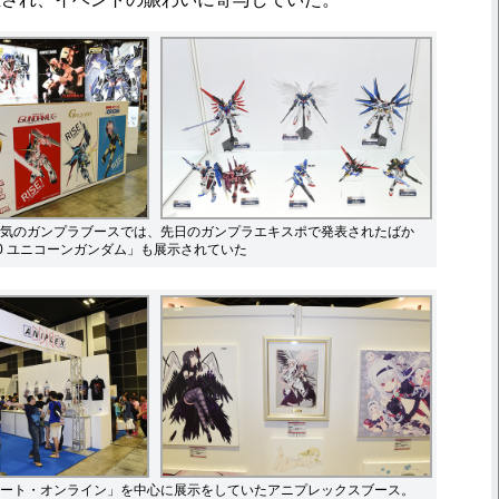
気のガンプラブースでは、先日のガンプラエキスポで発表されたばか
RX-0 ユニコーンガンダム」も展示されていた
ート・オンライン」を中心に展示をしていたアニプレックスブース。