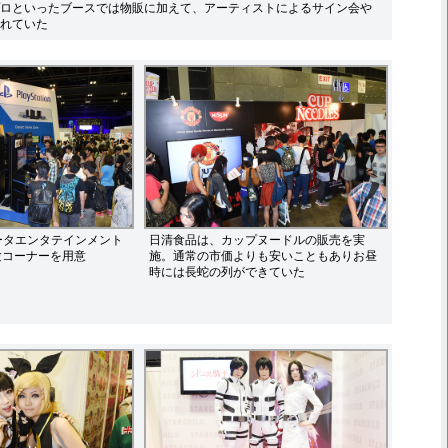
ロといったブースでは物販に加えて、アーティストによるサイン会や
れていた
ータエンタテインメント
日清食品は、カップヌードルの販売を実
験コーナーを用意
施。通常の市価よりも安いこともありお昼
時には長蛇の列ができていた