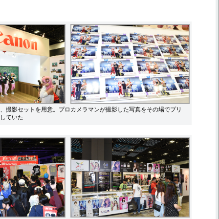
、撮影セットを用意。プロカメラマンが撮影した写真をその場でプリ
していた