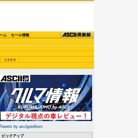
ーム
セール情報
ソフクリ
Tweets by asciijpeditors
ピックアップ