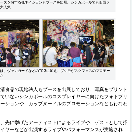
ーズを擁する魂ネイションもブースを出展。シンガポールでも仮面ラ
大人気
は、ヴァンガードなどのTCGに加え、ブシモがスクフェスのプロモー
た
清食品の現地法人もブースを出展しており、写真をプリント
いていないシンガポールのコスプレイヤーに向けたフォトプリ
レーションや、カップヌードルのプロモーションなども行なわ
、先に挙げたアーティストによるライブや、ゲストとして招
レイヤーなどが出演するライブやパフォーマンスが実施され