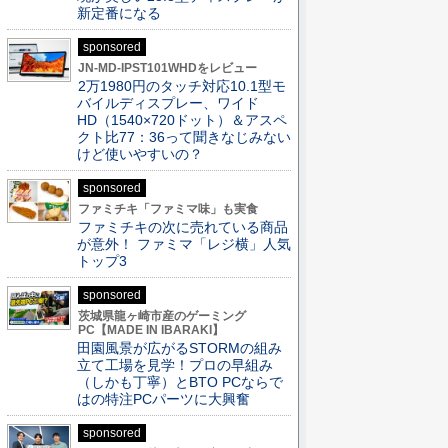
新定番になる
sponsored
JN-MD-IPST101WHDをレビュー
2万1980円のタッチ対応10.1型モ
バイルディスプレー、ワイド
HD（1540×720ドット）＆アスペ
クト比77：36って聞きなじみない
けど使いやすいの？
sponsored
ファミチキ「ファミマ味」も実食
ファミチキの次に売れている商品
が意外！ ファミマ「レジ横」人気
トップ3
sponsored
茨城県龍ヶ崎市産のゲーミング
PC【MADE IN IBARAKI】
田園風景が広がるSTORMの組み
立て工場を見学！プロの早組み
（しかも丁寧）とBTO PCならで
はの特注PCパーツに大興奮
sponsored