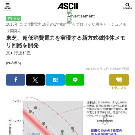
デジタル
2015年には消費電力10分の1で動作するプロセッサ用キャッシュメモ
リ開発を
東芝、超低消費電力を実現する新方式磁性体メモ
リ回路を開発
文● 行正和義
[PC表示へ]
2014年06月12日 19時52分更新
お気に入り