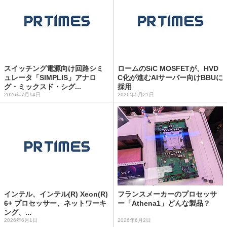
スイッチング電源向け回路シミ
ロームのSiC MOSFETが、HVD
ュレータ「SIMPLIS」アナロ
C化が進むAIサーバー向けBBUに
グ・ミックスド・シグ...
採用
2026年7月14日
2026年5月21日
インテル、インテル(R) Xeon(R)
フランスメーカーのプロセッサ
6+ プロセッサー、ネットワーキ
ー「Athena1」どんな製品？
ング、...
2026年6月1日
2026年6月2日