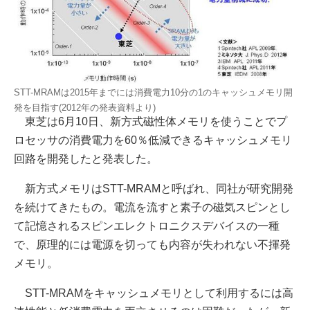
STT-MRAMは2015年までには消費電力10分の1のキャッシュメモリ開
発を目指す(2012年の発表資料より)
東芝は6月10日、新方式磁性体メモリを使うことでプ
ロセッサの消費電力を60％低減できるキャッシュメモリ
回路を開発したと発表した。
新方式メモリはSTT-MRAMと呼ばれ、同社が研究開発
を続けてきたもの。電流を流すと素子の磁気スピンとし
て記憶されるスピンエレクトロニクスデバイスの一種
で、原理的には電源を切っても内容が失われない不揮発
メモリ。
STT-MRAMをキャッシュメモリとして利用するには高