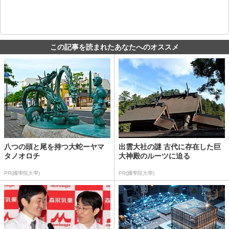
この記事を読まれたあなたへのオススメ
八つの頭と尾を持つ大蛇ーヤマ
出雲大社の謎 古代に存在した巨
タノオロチ
大神殿のルーツに迫る
PR(國學院大學)
PR(國學院大學)