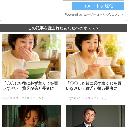
この記事を読まれたあなたへのオススメ
「〇〇した後に必ず宝くじを買
「〇〇した後に必ず宝くじを買
いなさい」貧乏が億万長者に
いなさい」貧乏が億万長者に
PR(合同会社デジタルファーム )
PR(合同会社デジタルファーム )