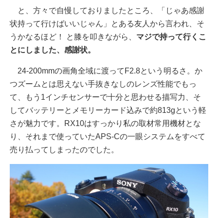
と、方々で自慢しておりましたところ、「じゃあ感謝
状持って行けばいいじゃん」とある友人から言われ、そ
うかなるほど！ と膝を叩きながら、
マジで持って行くこ
とにしました、感謝状。
24-200mmの画角全域に渡ってF2.8という明るさ。か
つズームとは思えない手抜きなしのレンズ性能でもっ
て、もう1インチセンサーで十分と思わせる描写力、そ
してバッテリーとメモリーカード込みで約813gという軽
さが魅力です。RX10はすっかり私の取材常用機材とな
り、それまで使っていたAPS-Cの一眼システムをすべて
売り払ってしまったのでした。