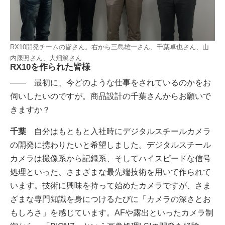
RX10開発チームの皆さん。右から三島雄一さん、千葉卓也さん、山
内康照さん、大畑篤さん
RX10を作られた皆様
―― 最初に、今どのような仕事をされているのかをお
伺いしたいのですが。商品設計の千葉さんからお願いで
きますか？
千葉
自分はもともと入社時にデジタルスチールカメラ
の開発に携わりたいと希望しました。デジタルスチール
カメラは撮像系から記録系、そしてハイスピードな信号
処理といった、さまざまな最先端技術を用いて作られて
います。技術に興味を持って始めたカメラですが、さま
ざまな専門知識を身につけるたびに「カメラの深さとお
もしろさ」を感じています。AFや露出といったカメラ制