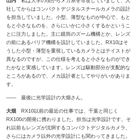
山内
私は大学の頃からメカ系を専攻していまして、入
社してからはコンパクトデジタルスチールカメラの設計
を担当していました。小型、薄型なものが中心で、もと
もと小さなものを、さらにいかに小さくするかというこ
とに注力しました。主に鏡筒のズーム機構とか、レンズ
の前にあるバリア機構を設計していました。RX10はそ
うした小型・薄型を重視しているカメラとはテイストが
異なるのですが、この仕様を考えると小さなものができ
たかなと実感しています。レンズは駆動部分が支配的な
ところがあるので、メカ設計者としてやりがいがありま
す。
―― 最後に光学設計の大畑さん。
大畑
RX10以前の最近の仕事では、千葉と同じく
RX100の開発に携わりました。担当は光学設計です。そ
れ以前もレンズが沈胴するコンパクトデジタルカメラ、
さらにはカメラ以外の光学設計にも関わってきました。