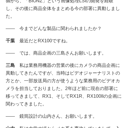
御から、「BIONZ」という画像処理LSIの開発を経験
し、その後に商品全体をまとめる今の部署に異動しまし
た。
―― 今までどんな製品に関わられましたか？
千葉
最近だとRX100ですね。
―― では、商品企画の三島さんお願いします。
三島
私は業務用機器の営業の後にカメラの商品企画に
異動してきたんですが、当時はビデオジャーナリストの
方とか、一部放送局の方が使うような業務用のビデオカ
メラを担当しておりました。2年ほど前に現在の部署に
移ってきまして、RX1、そしてRX1R、RX100IIの企画に
関わってきました。
―― 鏡筒設計の山内さん、お願いします。