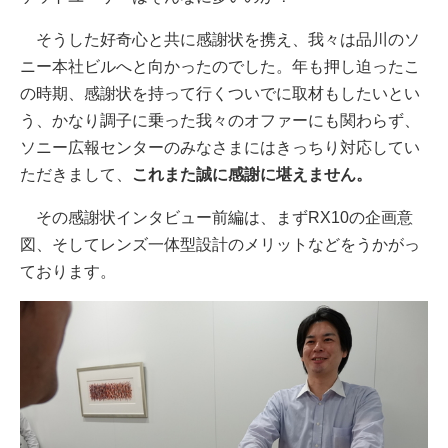
そうした好奇心と共に感謝状を携え、我々は品川のソ
ニー本社ビルへと向かったのでした。年も押し迫ったこ
の時期、感謝状を持って行くついでに取材もしたいとい
う、かなり調子に乗った我々のオファーにも関わらず、
ソニー広報センターのみなさまにはきっちり対応してい
ただきまして、
これまた誠に感謝に堪えません。
その感謝状インタビュー前編は、まずRX10の企画意
図、そしてレンズ一体型設計のメリットなどをうかがっ
ております。