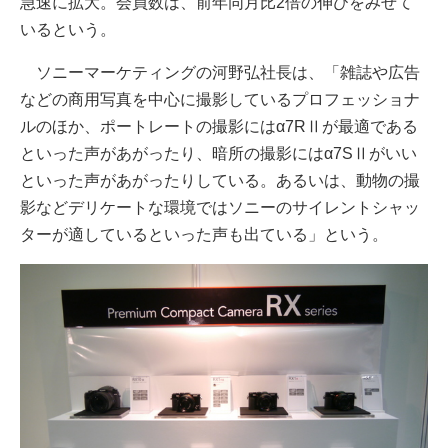
急速に拡大。会員数は、前年同月比2倍の伸びをみせて
いるという。
ソニーマーケティングの河野弘社長は、「雑誌や広告
などの商用写真を中心に撮影しているプロフェッショナ
ルのほか、ポートレートの撮影にはα7RⅡが最適である
といった声があがったり、暗所の撮影にはα7SⅡがいい
といった声があがったりしている。あるいは、動物の撮
影などデリケートな環境ではソニーのサイレントシャッ
ターが適しているといった声も出ている」という。