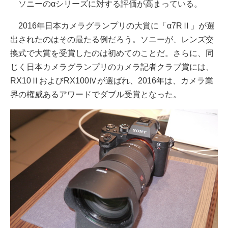
ソニーのαシリーズに対する評価が高まっている。
2016年日本カメラグランプリの大賞に「α7RⅡ」が選
出されたのはその最たる例だろう。ソニーが、レンズ交
換式で大賞を受賞したのは初めてのことだ。さらに、同
じく日本カメラグランプリのカメラ記者クラブ賞には、
RX10ⅡおよびRX100Ⅳが選ばれ、2016年は、カメラ業
界の権威あるアワードでダブル受賞となった。