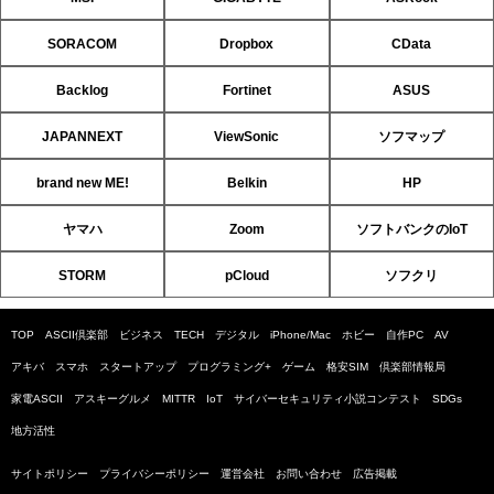
SORACOM
Dropbox
CData
Backlog
Fortinet
ASUS
JAPANNEXT
ViewSonic
ソフマップ
brand new ME!
Belkin
HP
ヤマハ
Zoom
ソフトバンクのIoT
STORM
pCloud
ソフクリ
TOP
ASCII倶楽部
ビジネス
TECH
デジタル
iPhone/Mac
ホビー
自作PC
AV
アキバ
スマホ
スタートアップ
プログラミング+
ゲーム
格安SIM
倶楽部情報局
家電ASCII
アスキーグルメ
MITTR
IoT
サイバーセキュリティ小説コンテスト
SDGs
地方活性
サイトポリシー
プライバシーポリシー
運営会社
お問い合わせ
広告掲載