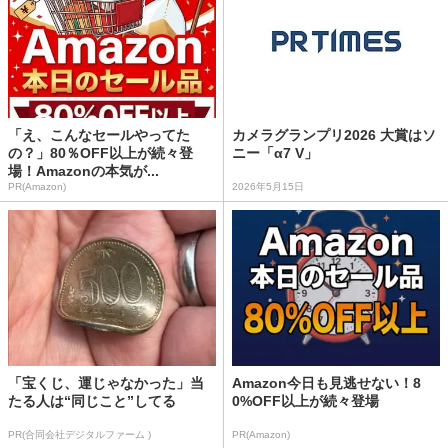
「え、こんなセールやってた
カメラグランプリ2026 大賞はソ
の？」80％OFF以上が続々登
ニー「α7 V」
場！Amazonの本気が...
PR(Amazon)
2026年5月15日
「宝くじ、運じゃなかった」当
Amazon今日も見逃せない！8
たる人は“同じこと”してる
0%OFF以上が続々登場
PR(合同会社デジタルファーム )
PR(Amazon)