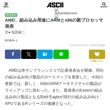
デジタル
AMD、組み込み用途にARMとx86の新プロセッサ
発表
文● 塩田紳二
[PC表示へ]
2013年09月11日 01時00分更新
お気に入り
AMDは米サンフランシスコで記者発表会を開催。同社
の組み込み向け製品のロードマップを更新した。今回の
更新では、新しく、64bit ARMアーキテクチャの製品が
ラインアップに加わった。また、既発表のKaveriの組み
込み向け製品となるBald Eagleが現行の組み込み向け
APUであるRシリーズの後継となった。