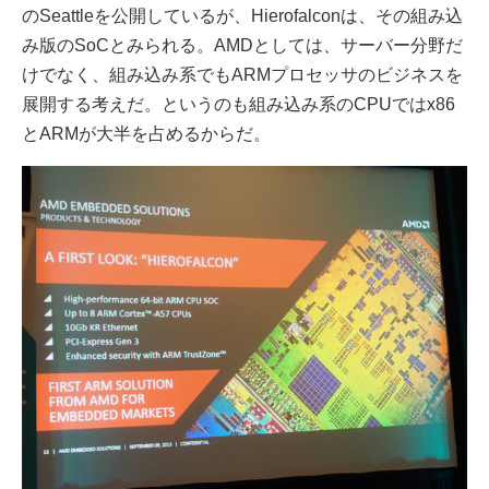
のSeattleを公開しているが、Hierofalconは、その組み込
み版のSoCとみられる。AMDとしては、サーバー分野だ
けでなく、組み込み系でもARMプロセッサのビジネスを
展開する考えだ。というのも組み込み系のCPUではx86
とARMが大半を占めるからだ。