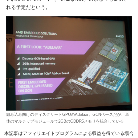
れる予定だという。
組み込み向けのディスクリートGPUのAdelaar。GCNベースだが、単
体のマルチップモジュールで2GBのGDDR5メモリを統合している
本記事はアフィリエイトプログラムによる収益を得ている場合