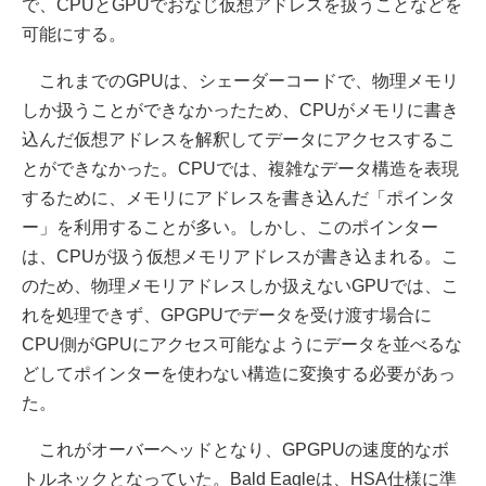
で、CPUとGPUでおなじ仮想アドレスを扱うことなどを
可能にする。
これまでのGPUは、シェーダーコードで、物理メモリ
しか扱うことができなかったため、CPUがメモリに書き
込んだ仮想アドレスを解釈してデータにアクセスするこ
とができなかった。CPUでは、複雑なデータ構造を表現
するために、メモリにアドレスを書き込んだ「ポインタ
ー」を利用することが多い。しかし、このポインター
は、CPUが扱う仮想メモリアドレスが書き込まれる。こ
のため、物理メモリアドレスしか扱えないGPUでは、こ
れを処理できず、GPGPUでデータを受け渡す場合に
CPU側がGPUにアクセス可能なようにデータを並べるな
どしてポインターを使わない構造に変換する必要があっ
た。
これがオーバーヘッドとなり、GPGPUの速度的なボ
トルネックとなっていた。Bald Eagleは、HSA仕様に準