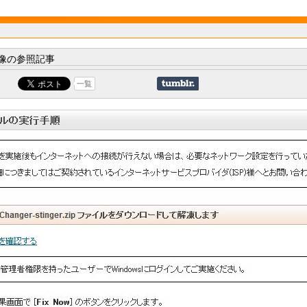
像の参照記事
一覧