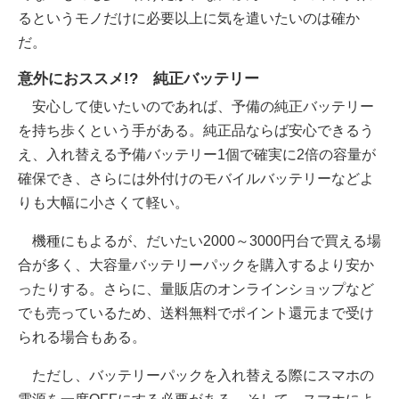
るというモノだけに必要以上に気を遣いたいのは確か
だ。
意外におススメ!? 純正バッテリー
安心して使いたいのであれば、予備の純正バッテリー
を持ち歩くという手がある。純正品ならば安心できるう
え、入れ替える予備バッテリー1個で確実に2倍の容量が
確保でき、さらには外付けのモバイルバッテリーなどよ
りも大幅に小さくて軽い。
機種にもよるが、だいたい2000～3000円台で買える場
合が多く、大容量バッテリーパックを購入するより安か
ったりする。さらに、量販店のオンラインショップなど
でも売っているため、送料無料でポイント還元まで受け
られる場合もある。
ただし、バッテリーパックを入れ替える際にスマホの