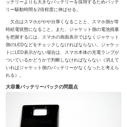
ッテリーよりも大きなバッテリーを採用するためバッテ
リー駆動時間を2倍程度に伸ばせる。
欠点はスマホがやや分厚くなることと、スマホ側が常
時給電状態になること。また、ジャケット側の電池残量
を把握するには、スマホの画面表示ではなくジャケット
側のLEDなどをチェックしなければならない。ジャケッ
トにLED表示がない場合は、スマホ本体の充電ランプが
ついているかどうかで判断しなければならない（消えて
いればジャケット側のバッテリーがなくなったと考えら
れる）。
大容量バッテリーパックの問題点