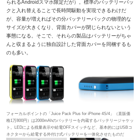
られるAndroidスマホ限定だが）。標準のバッテリーパッ
クと入れ替えることで長時間駆動を実現できるわけだ
が、容量が増えればその分バッテリーパックの物理的な
サイズが大きくなり、背面カバーが閉じられないという
事態になる。そこで、それらの製品はバッテリーがちゃ
んと収まるように独自設計した背面カバーを同梱するも
のも多い。
フォーカルポイントの「Juice Pack Plus for iPhone 4S/4」（直販価
格1万800円）は2000mAhのバッテリーを内蔵するバッテリージャケッ
ト。LEDによる残量表示や給電OFFスイッチなど、基本的にはUSBコ
ネクターから給電する外付け式バッテリーを一体化させたものだ