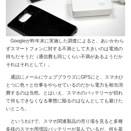
Googleが昨年末に実施した調査によると、あいかわら
ずスマートフォンに対する不満として大きいのは電池の
持ちだそうだ（通信費も同じくらい不満があるようだか
それはそれとして）。
通話にメールにウェブブラウズにGPSにと、スマホひ
とつに色々と仕事をやらせているのだから電力を相当消
費するのは当然。とはいえ、スマホのバッテリーが切れ
て何もできなくなる事態に陥るのはなんとしても避けた
いところ。
というわけで、スマホ関連製品の売り場を見ると多種
多様のスマホ用増設バッテリーが並んでいるが、何を基