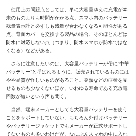
使用上の問題点としては、単に大容量ゆえに充電が本
来のものよりも時間がかかる点、スマホ内のバッテリー
残量表示計と必ずしも残量が合わなくなる可能性がある
点、背面カバーを交換する製品の場合、そのほとんどは
防水に対応しない点（つまり、防水スマホが防水ではな
くなる）などがある。
さらに注意したいのは、大容量バッテリーが俗に“中華
バッテリー”と呼ばれるように、販売されているものには
やや品質が怪しいものがあること。発熱などの症状を見
せるものも少なくないほか、いわゆる寿命である充放電
回数が短いという声も聞く。
当然、端末メーカーとしても大容量バッテリーを使う
ことをサポートしていない。もちろん外付けバッテリー
やバッテリージャケットでもメーカーが正式サポートし
てないものも多いわけだが、なにぶんスマホの中に入れ