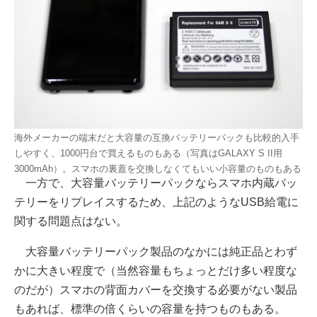
海外メーカーの端末だと大容量の互換バッテリーパックも比較的入手
しやすく、1000円台で買えるものもある（写真はGALAXY S II用
3000mAh）。スマホの裏蓋を交換しなくてもいい小容量のものもある
一方で、大容量バッテリーパックならスマホ内蔵バッ
テリーをリプレイスするため、上記のようなUSB給電に
関する問題点はない。
大容量バッテリーパック製品のなかには純正品とわず
かに大きい程度で（当然容量もちょっとだけ多い程度な
のだが）スマホの背面カバーを交換する必要がない製品
もあれば、標準の倍くらいの容量を持つものもある。