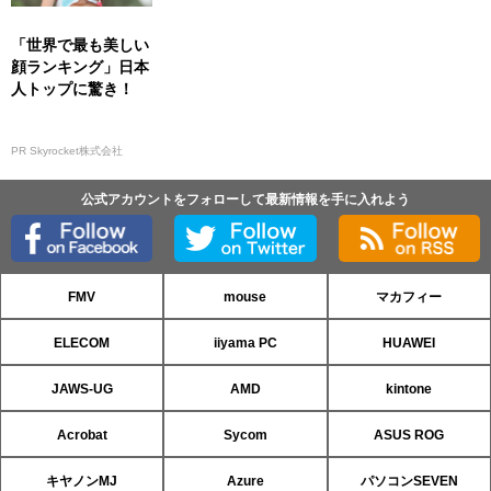
「世界で最も美しい
顔ランキング」日本
人トップに驚き！
PR Skyrocket株式会社
公式アカウントをフォローして最新情報を手に入れよう
FMV
mouse
マカフィー
ELECOM
iiyama PC
HUAWEI
JAWS-UG
AMD
kintone
Acrobat
Sycom
ASUS ROG
キヤノンMJ
Azure
パソコンSEVEN