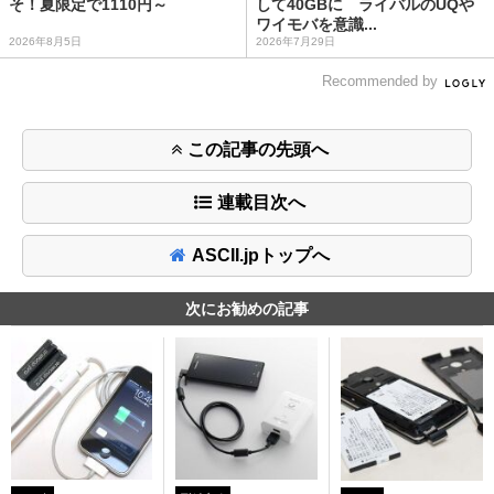
そ！夏限定で1110円～
して40GBに ライバルのUQや
ワイモバを意識...
2026年8月5日
2026年7月29日
Recommended by
この記事の先頭へ
連載目次へ
ASCII.jpトップへ
次にお勧めの記事