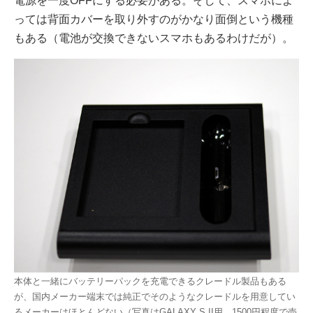
電源を一度OFFにする必要がある。そして、スマホによ
っては背面カバーを取り外すのがかなり面倒という機種
もある（電池が交換できないスマホもあるわけだが）。
本体と一緒にバッテリーパックを充電できるクレードル製品もある
が、国内メーカー端末では純正でそのようなクレードルを用意してい
るメーカーはほとんどない（写真はGALAXY S II用。1500円程度で売