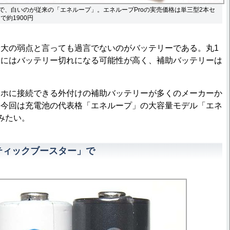
」で、白いのが従来の「エネループ」。エネループProの実売価格は単三型2本セ
で約1900円
大の弱点と言っても過言でないのがバッテリーである。丸1
際にはバッテリー切れになる可能性が高く、補助バッテリーは
ホに接続できる外付けの補助バッテリーが多くのメーカーか
、今回は充電池の代表格「エネループ」の大容量モデル「エネ
てみたい。
ティックブースター」で