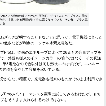
400mAhという数値の違いがかなり圧倒的。並べてみると、プラスの電極
だが、本体である円筒がわずかに高くなっている（その分、プラス電
いる）
わざわざ説明することもないとは思うが、電子機器に合った
率の低さなどが利点のニッケル水素充電池だ。
Proは、従来のエネループに比べて26％もの容量アップを
で、外観も従来のイメージカラーの“白”ではなく、その真逆
る。単3電池なので色以外は同じ形状…のはずだが、エネルー
筒の容積を増やして容量を稼いでいる。
分からない程度で、充電器も従来のものがそのまま利用でき
Proのパフォーマンスを実際に試してみるわけだが、もち
ープをそのまま入れられるわけではない。