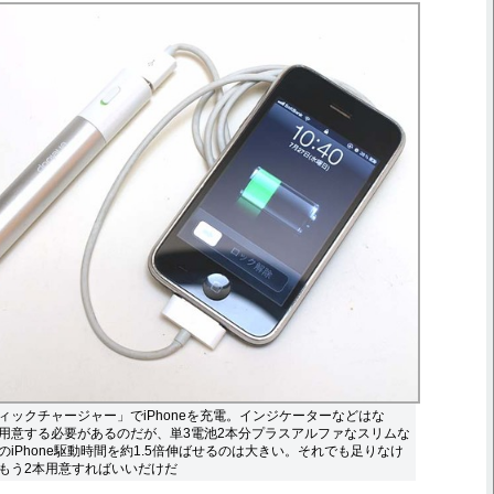
ィックチャージャー」でiPhoneを充電。インジケーターなどはな
用意する必要があるのだが、単3電池2本分プラスアルファなスリムな
iPhone駆動時間を約1.5倍伸ばせるのは大きい。それでも足りなけ
もう2本用意すればいいだけだ