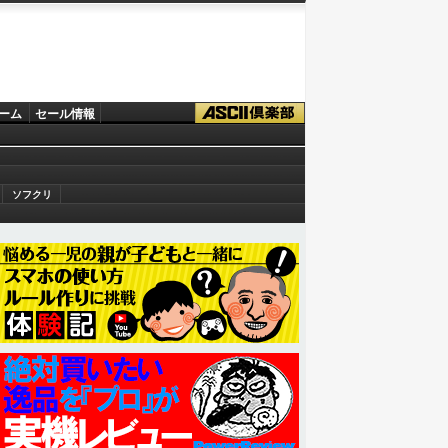
ーム
セール情報
ソフクリ