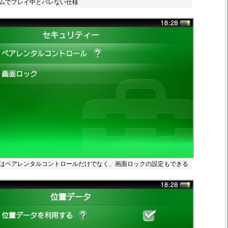
ムでプレイ中とバレない仕様
はペアレンタルコントロールだけでなく、画面ロックの設定もできる