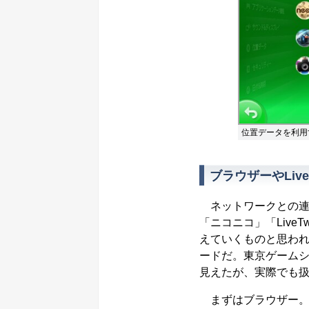
位置データを利用
ブラウザーやLive
ネットワークとの連携強化も
「ニコニコ」「Live
えていくものと思わ
ードだ。東京ゲームシ
見えたが、実際でも
まずはブラウザー。