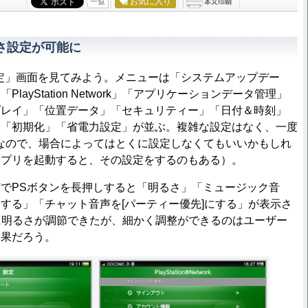
お気に入り
一覧
さ設定が可能に
「設定」画面を見てみよう。メニューは「システムアップデー
layStation Network」「アプリケーションデータ管理」
プレイ」「位置データ」「セキュリティー」「日付＆時刻」
」「初期化」「省電力設定」が並ぶ。複雑な設定はなく、一度
なので、場合によってはとくに設定しなくてもいいかもしれ
アプリを起動すると、その設定をするのもある）。
でPSボタンを長押しすると「明るさ」「ミュージック音
する」「チャット音声を[パーティー優先]にする」が表示さ
に明るさが調節できたが、細かく調整ができるのはユーザー
結果だろう。