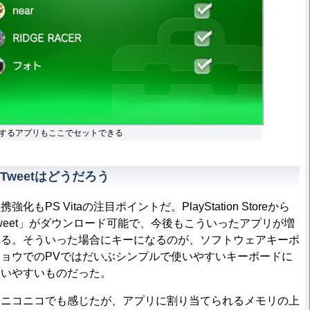
するアプリもここでセットできる
Tweetはどうだろう
PS Vitaの注目ポイントだ。PlayStation Storeから
Tweet」がダウンロード可能で、今後もこういったアプリが増
れる。そういった場合にキーになるのが、ソフトウェアキーボ
ョウでのPVではだいぶシンプルで使いやすいキーボードに
扱いやすいものだった。
ニコニコでも感じたが、アプリに割り当てられるメモリの上