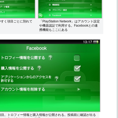
やすく項目ごとに別れて
「PlayStation Network」はアカウント設定
や機器認証で利用する。Facebookとの連
携機能もここにある
の設定項目。トロフィー情報と購入情報が公開される。投稿前に確認が出る