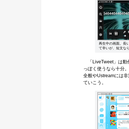
再生中の画面。長
て辛いが、短文な
「LiveTweet」
っぽく使うなら十分
全般やUstream
ていこう。