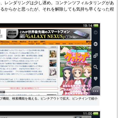
か、レンダリングは少し遅め。コンテンツフィルタリングがあ
あるからかと思ったが、それを解除しても気持ち早くなった程
ブ機能、検索機能を備える。ピンチアウトで拡大、ピンチインで縮小