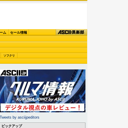
ーム
セール情報
ソフクリ
Tweets by asciijpeditors
ピックアップ