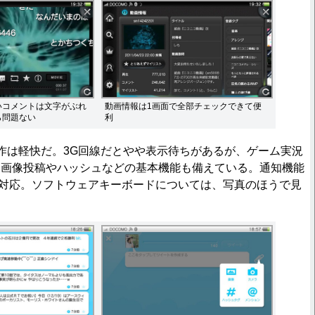
いコメントは文字がぶれ
動画情報は1画面で全部チェックできて便
ら問題ない
利
は動作は軽快だ。3G回線だとやや表示待ちがあるが、ゲーム実況
。画像投稿やハッシュなどの基本機能も備えている。通知機能
には非対応。ソフトウェアキーボードについては、写真のほうで見