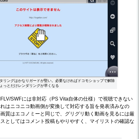
タリングはかなりガードが堅い。必要なければドコモショップで解除
ょっとだけレンダリングが早くなる
V/SWFには非対応（PS Vita自体の仕様）で視聴できない
これはニコニコ動画側が変換して対応する旨を発表済みなの
の画質はエコノミーと同じで、グリグリ動く動画を見るには厳
ースとしてはコメント投稿もやりやすく、マイリストの確認な