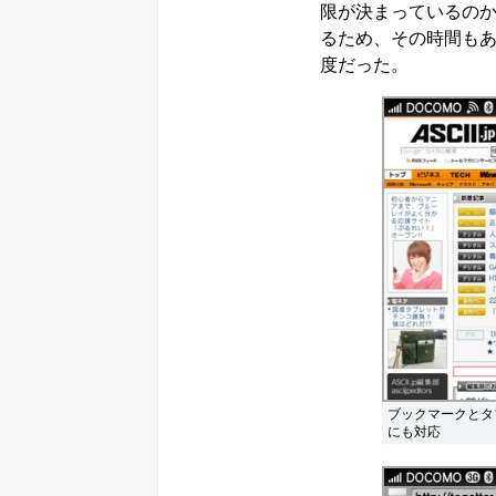
限が決まっているの
るため、その時間も
度だった。
ブックマークとタ
にも対応