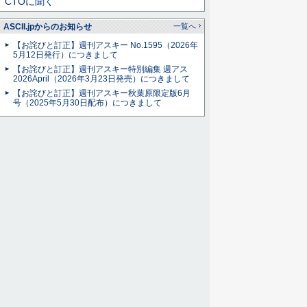
CTOに聞く
ASCII.jpからのお知らせ
一覧へ
【お詫びと訂正】週刊アスキー No.1595（2026年
5月12日発行）につきまして
【お詫びと訂正】週刊アスキー特別編集 週アス
2026April（2026年3月23日発売）につきまして
【お詫びと訂正】週刊アスキー秋葉原限定版6月
号（2025年5月30日配布）につきまして