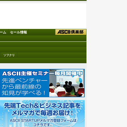
ーム
セール情報
ソフクリ