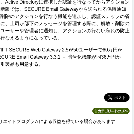
ctive Directoryに連携した認証を行なってからアクション
では、SECURE Email Gatewayから送られる保留通知
・削除のアクションを行なう機能を追加し、認証ステップの省
らに、上司が部下のメッセージを管理する際に、解放・削除の
信ユーザーや管理者に通知し、アクションの行ない忘れの防止
に行なえるようになっている。
T SECURE Web Gateway 2.5が50ユーザーで60万円か
CURE Email Gateway 3.3.1 ＋ 暗号化機能が同36万円か
割引製品も用意する。
リエイトプログラムによる収益を得ている場合があります