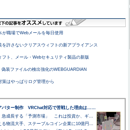
％が職場でWebメールを毎日使用
装を許さないクリアスウィフトの新アプライアンス
ィフト、メール・Webセキュリティ製品の新版
、偽装ファイルの検出強化のWEBGUARDIAN
対策はやっぱりログ管理から
uberアバター制作 VRChat対応で苦戦した理由は……
プロ野球も対象に、急成長する「予測市場」 これは投資か、ギャンブルか
アマゾン配送を支える物流大手、ステーブルコイン企業に10億円投資のワケ