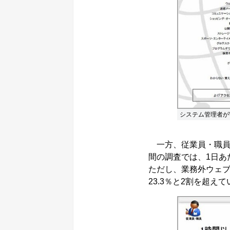
システム管理者が
一方、従業員・職員
間の調査では、1日あ
ただし、業務外ウェブ
23.3％と2割を超え