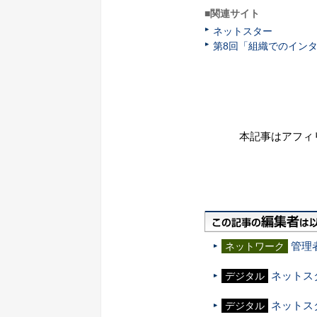
■関連サイト
ネットスター
第8回「組織でのイン
本記事はアフィ
管理
ネットワーク
ネットス
デジタル
ネットス
デジタル