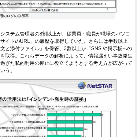
用のログの取得率
システム管理者の8割以上が、従業員・職員が職場のパソコ
サイトのURL」の履歴を取得していた。さらには半数以上
文と添付ファイル」を保管、3割以上が「SNS や掲示板への
グを取得。これらデータの解析によって、情報漏えい事故発生
き過ぎた私的利用の抑止に役立てようとする考え方が広がって
という。