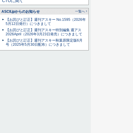
CTOに聞く
ASCII.jpからのお知らせ
一覧へ
【お詫びと訂正】週刊アスキー No.1595（2026年
5月12日発行）につきまして
【お詫びと訂正】週刊アスキー特別編集 週アス
2026April（2026年3月23日発売）につきまして
【お詫びと訂正】週刊アスキー秋葉原限定版6月
号（2025年5月30日配布）につきまして