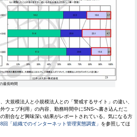
の最長時間
、大規模法人と小規模法人との「警戒するサイト」の違い、
外ウェブ利用」の内容、勤務時間中にSNSへ書き込んだこ
員の割合など興味深い結果がレポートされている。気になる方
第8回「組織でのインターネット管理実態調査」
を参照してほ