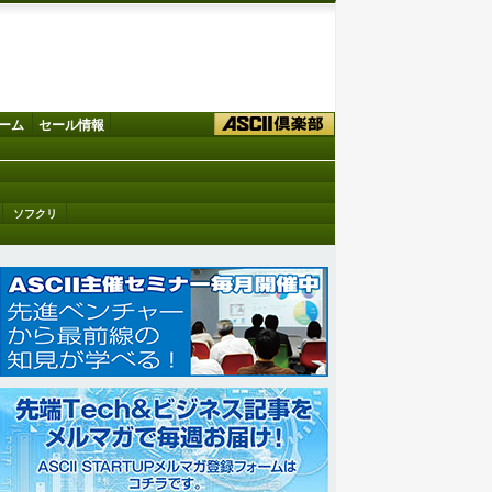
ーム
セール情報
ソフクリ