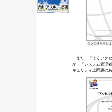
ログの活用用とは
また、「よくアクセ
が、「システム管理
キュリティ上問題の