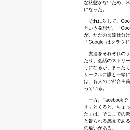
な状態がないため、米国
になった。
それに対して、Goo
という発想だ。「Go
が、ただの友達仕分
「Google+はク
友達をそれぞれのサ
たり、会話のストリ
うになるが、まったく
サークルに誰と一緒に
は、各人のご都合主
っている。
一方、Facebook
す」とくると、ちょっ
た」は、そこまでの緊
と告られる感覚である
の違いがある。