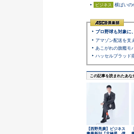
横ばいのm
ビジネス
プロ野球も対象に
この記事を読まれたあな
【西野亮廣】ビジネス
書最新刊『北極星 僕