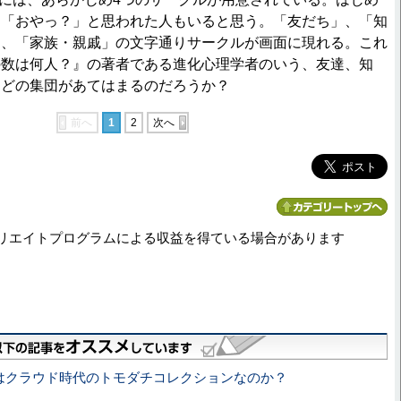
に「おやっ？」と思われた人もいると思う。「友だち」、「知
」、「家族・親戚」の文字通りサークルが画面に現れる。これ
の数は何人？』の著者である進化心理学者のいう、友達、知
などの集団があてはまるのだろうか？
前へ
1
2
次へ
リエイトプログラムによる収益を得ている場合があります
le+はクラウド時代のトモダチコレクションなのか？