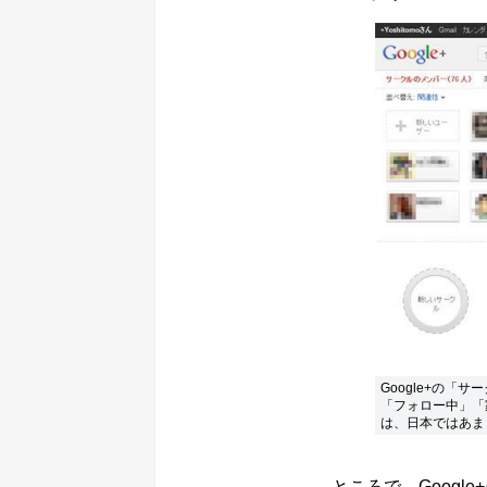
Google+の
「フォロー中」「
は、日本ではあま
ところで、Googl