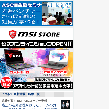
ビジネス 最新連載・特集一覧
業務を変えるkintoneユーザー事例
暗黒の在庫管理を救ったチームの力