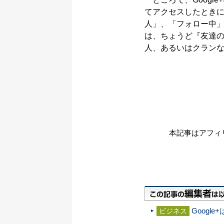
てアクセスしたとき
人」、「フォロー中
は、ちょうど『友達
人、あるいはクラン
本記事はアフィ
Goog
ビジネス