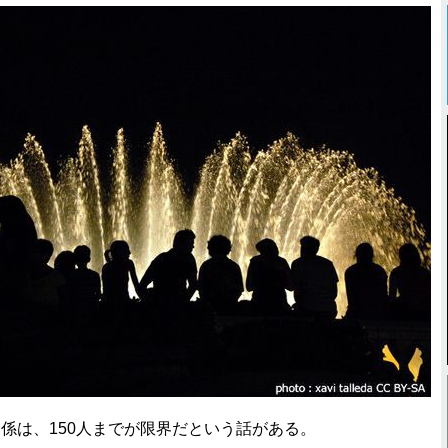
は、150人までが限界だという話がある。