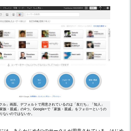
「サークル」画面。デフォルトで用意されているのは「友だち」「知人」
家族・親戚」の4つ。Google+で「家族・親戚」をフォローというの
りないのではないか。
e+には、あらかじめ4つのサークルが用意されている。はじめ