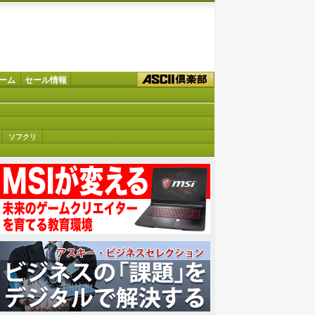
ーム
セール情報
ソフクリ