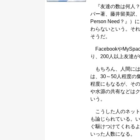
『友達の数は何人？
バー著、藤井留美訳、インタ
Person Need？』
わらないという。そ
そうだ。
FacebookやMy
り、200人以上友達
もちろん、人間には
は、30～50人程度の
程度にもなるが、その
や水源の共有などはク
いう。
こうした人のネット
も論じられている。い
ぐ駆けつけてくれるよ
いった人数になる。