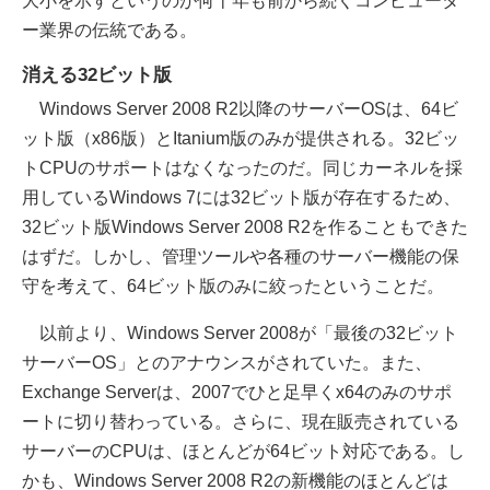
大小を示すというのが何十年も前から続くコンピュータ
ー業界の伝統である。
消える32ビット版
Windows Server 2008 R2以降のサーバーOSは、64ビ
ット版（x86版）とItanium版のみが提供される。32ビッ
トCPUのサポートはなくなったのだ。同じカーネルを採
用しているWindows 7には32ビット版が存在するため、
32ビット版Windows Server 2008 R2を作ることもできた
はずだ。しかし、管理ツールや各種のサーバー機能の保
守を考えて、64ビット版のみに絞ったということだ。
以前より、Windows Server 2008が「最後の32ビット
サーバーOS」とのアナウンスがされていた。また、
Exchange Serverは、2007でひと足早くx64のみのサポ
ートに切り替わっている。さらに、現在販売されている
サーバーのCPUは、ほとんどが64ビット対応である。し
かも、Windows Server 2008 R2の新機能のほとんどは