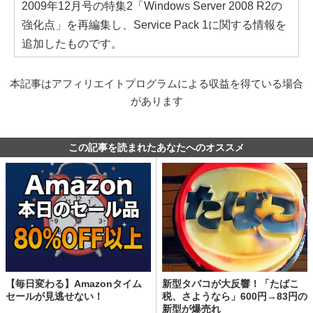
2009年12月号の特集2「Windows Server 2008 R2の
強化点」を再編集し、Service Pack 1に関する情報を
追加したものです。
本記事はアフィリエイトプログラムによる収益を得ている場合
があります
この記事を読まれたあなたへのオススメ
【毎日変わる】Amazonタイム
新型タバコが大反響！「たばこ
セールが見逃せない！
税、さようなら」600円→83円の
新型が爆売れ