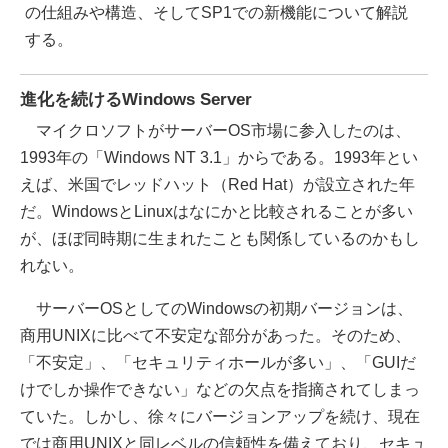
の仕組みや構造、そしてSP1での新機能について解説
する。
進化を続けるWindows Server
マイクロソフトがサーバーOS市場に参入したのは、
1993年の「Windows NT 3.1」からである。1993年とい
えば、米国でレッドハット（Red Hat）が設立された年
だ。WindowsとLinuxはなにかと比較されることが多い
が、ほぼ同時期に生まれたことも関係しているのかもし
れない。
サーバーOSとしてのWindowsの初期バージョンは、
商用UNIXに比べて不安定な部分があった。そのため、
「不安定」、「セキュリティホールが多い」、「GUIだ
けでしか操作できない」などの欠点を指摘されてしまっ
ていた。しかし、徐々にバージョンアップを続け、現在
では商用UNIXと同レベルの信頼性を備えており、セキュ