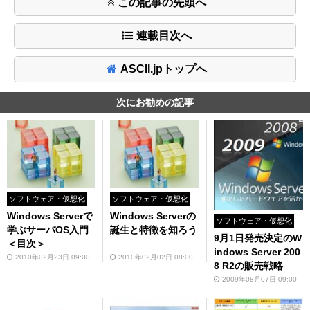
この記事の先頭へ
連載目次へ
ASCII.jpトップへ
次にお勧めの記事
ソフトウェア・仮想化
ソフトウェア・仮想化
Windows Serverで
Windows Serverの
ソフトウェア・仮想化
学ぶサーバOS入門
誕生と特徴を知ろう
9月1日発売決定のW
＜目次＞
indows Server 200
2010年02月23日 09:00
2010年02月02日 08:00
8 R2の販売戦略
2009年08月07日 09:00