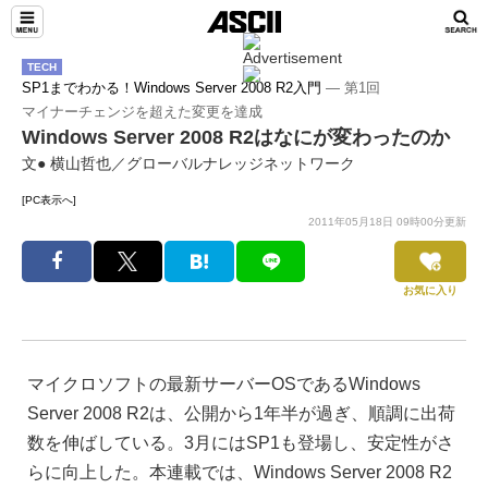
TECH
SP1までわかる！Windows Server 2008 R2入門
― 第1回
マイナーチェンジを超えた変更を達成
Windows Server 2008 R2はなにが変わったのか
文● 横山哲也／グローバルナレッジネットワーク
[PC表示へ]
2011年05月18日 09時00分更新
お気に入り
マイクロソフトの最新サーバーOSであるWindows
Server 2008 R2は、公開から1年半が過ぎ、順調に出荷
数を伸ばしている。3月にはSP1も登場し、安定性がさ
らに向上した。本連載では、Windows Server 2008 R2