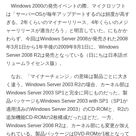
Windows 2000の発売イベントの際、マイクロソフト
は「サーバーOSが毎年アップデートするのは頻度が高す
ぎる。2年くらいのマイナーリリース、4年くらいのメジ
ャーリリースが適当だろう」と明言していた。にもかか
わらず、今回はWindows Server 2008が発売された2008
年3月1日から1年半後の2009年9月1日に、Windows
Server 2008 R2は発売となっている（日にちは日本語ボ
リュームライセンス版）。
なお、「マイナーチェンジ」の意味は製品ごとに大き
く違う。Windows Server 2003 R2の場合、カーネル部は
Windows Server 2003 SP1と完全に同じものだった。製
品パッケージもWindows Server 2003 with SP1（SP1が
適用済みのWindows Server 2003）のCD-ROMと、R2の
追加機能CD-ROMの2枚構成だったほどだ。一方、
Windows Server 2008 R2は、カーネル部にも変更が加え
られている。製品パッケージはDVD-ROMが1枚となって