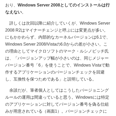
おり、
Windows Server 2008としてのインストールは行
なえない
。
詳しくは次回以降に紹介していくが、Windows Server
2008 R2はマイナーチェンジと呼ぶには変更点が多い。
にもかかわらず、内部的なカーネルバージョンは6.1で、
Windows Server 2008/Vistaの6.0からの差が小さい。こ
の理由としてマイクロソフトのマーク・ルシノビッチ氏
は、「バージョンアップ幅が小さいのは、同じメジャー
バージョン番号「6」を使うことで、Windows Vistaで動
作するアプリケーションのバージョンチェックを回避
し、互換性を保つためである」と説明している。
余談だが、筆者個人としてはこうしたバージョニング
ルールの運用は間違っていると思う。Windowsには特定
のアプリケーションに対してバージョン番号を偽る仕組
みが用意されている（画面1）。バージョンチェックに