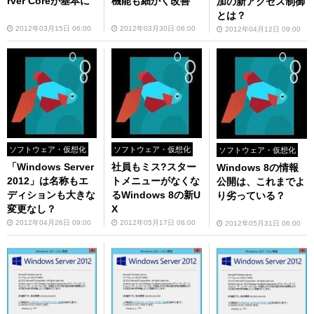
rver Coreが基本に
機能も細かく改善
加の新アクセス制御
とは？
2012年03月15日 06:00
2012年03月30日 06:00
2012年04月12日 09:00
ソフトウェア・仮想化
ソフトウェア・仮想化
ソフトウェア・仮想化
「Windows Server
社員もミス?スター
Windows 8の情報
2012」は名称もエ
トメニューがなくな
公開は、これまでよ
ディションも大きな
るWindows 8の新U
り劣っている？
変更なし？
X
2012年04月26日 09:00
2012年05月17日 06:00
2012年05月31日 06:00