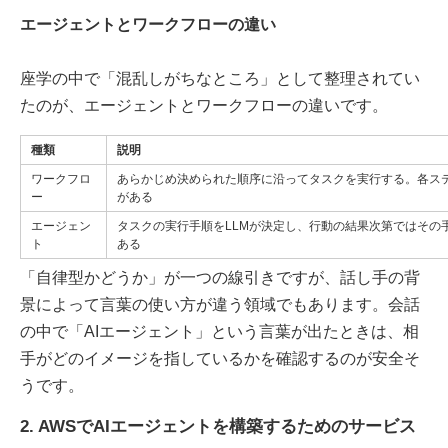
エージェントとワークフローの違い
座学の中で「混乱しがちなところ」として整理されてい
たのが、エージェントとワークフローの違いです。
種類
説明
ワークフロ
あらかじめ決められた順序に沿ってタスクを実行する。各ステ
ー
がある
エージェン
タスクの実行手順をLLMが決定し、行動の結果次第ではその
ト
ある
「自律型かどうか」が一つの線引きですが、話し手の背
景によって言葉の使い方が違う領域でもあります。会話
の中で「AIエージェント」という言葉が出たときは、相
手がどのイメージを指しているかを確認するのが安全そ
うです。
2. AWSでAIエージェントを構築するためのサービス