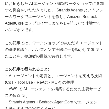
にお招きした AI エージェント構築ワークショップに参加
する機会をいただきました。 Strands Agents というフレ
ームワークでエージェントを作り、Amazon Bedrock
AgentCore にデプロイするまでを1時間ほどで体験する
ハンズオンです。
この記事では、ワークショップで学んだ AIエージェント
の基礎知識と、ハンズオンで実際に手を動かして気づい
たことを、参加者の目線で共有します。
この記事で得られること:
・AIエージェントの定義と、エージェントを支える技術
(CoT・Tool Use・ReAct・MCP) の整理
・AWS で AIエージェントを構築するための主要サービ
スの位置づけ
・Strands Agents + Bedrock AgentCore でエージェント
を動かすまでの実装イメージ