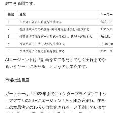
瞰できる図です。
段階
機能
キーワー
1
テキスト入力の続きを生成する
言語モデ
2
会話形式入力の続きを (外部知識と連携し) 生成する
AIアシ
3
外部連携可能なデータ形式を生成し、処理を起動する
Function
4
タスク完了に至る計画を生成する
Reasoni
5
タスク完了に至る計画を実行する
AIエージェ
AIエージェントは「計画を立てるだけでなく実行までや
るレイヤー」にあたる、というのが要点です。
市場の注目度
ガートナーは「2028年までにエンタープライズソフトウ
ェアアプリの33%にエージェントAIが組み込まれ、業務
上の意思決定の15%が自律化される」と予測しています