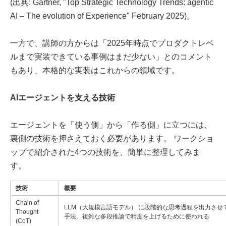
(出典: Gartner, "Top Strategic Technology Trends: agentic
AI – The evolution of Experience" February 2025)。
一方で、講師の方からは「2025年時点でプロダクトレベ
ルまで実装できている事例はまだ少ない」とのコメント
もあり、本格的な実装はこれからの領域です。
AIエージェントを支える技術
エージェントを「使う側」から「作る側」に立つには、
裏側の技術を押さえておく必要があります。 ワークショ
ップで紹介された4つの技術を、簡単に整理してみま
す。
技術
概要
Chain of
LLM（大規模言語モデル） に段階的な思考過程を出力さ
Thought
手法。複雑な多段推論で精度を上げるために使われる
(CoT)