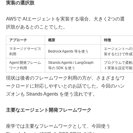
実装の選択肢
AWSで AIエージェントを実装する場合、大きく2つの選
択肢があるとのことでした。
アプローチ
概要
特徴
マネージドサービス
エージェントへの
Bedrock Agents 等を使う
利用
装するだけで作成
Agent 開発フレーム
Strands Agents / LangGraph
プログラムで柔軟
ワーク利用
等の SDK を使う
ト実装を設定可能
現状は後者のフレームワーク利用の方が、さまざまなワ
ークロードに対応しやすいとのお話でした。今回のハン
ズオンも Strands Agents を使う流れです。
主要なエージェント開発フレームワーク
座学では主要なフレームワークとして、今回使う