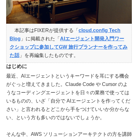
本記事はFIXERが提供する「
cloud.config Tech
Blog
」に掲載された「
AIエージェント開発入門ワー
クショップに参加してGW 旅行プランナーを作ってみ
た話
」を再編集したものです。
はじめに
最近、AIエージェントというキーワードを耳にする機会
がぐっと増えてきました。Claude Code や Cursor のよ
うなコーディングエージェントを日々の業務で使っては
いるものの、いざ「自分で AIエージェントを作ってくだ
さい」と言われるとどこから手をつけていいか分からな
い、という方も多いのではないでしょうか。
そんな中、AWS ソリューションアーキテクトの方を講師