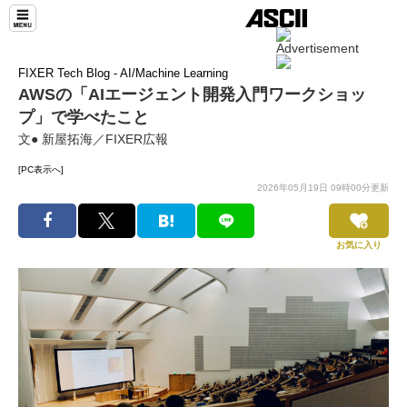
FIXER Tech Blog - AI/Machine Learning
AWSの「AIエージェント開発入門ワークショッ
プ」で学べたこと
文● 新屋拓海／FIXER広報
[PC表示へ]
2026年05月19日 09時00分更新
お気に入り