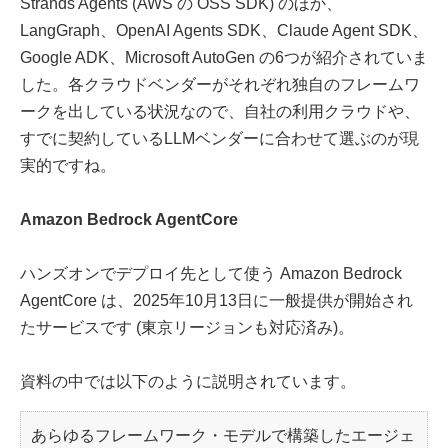
Strands Agents (AWS の OSS SDK) のほか、
LangGraph、OpenAI Agents SDK、Claude Agent SDK、
Google ADK、Microsoft AutoGen の6つが紹介されていま
した。各クラウドベンダーがそれぞれ独自のフレームワ
ークを出している状況なので、自社の利用クラウドや、
すでに契約しているLLMベンダーに合わせて選ぶのが現
実的ですね。
Amazon Bedrock AgentCore
ハンズオンでデプロイ先として使う Amazon Bedrock
AgentCore は、2025年10月13日に一般提供が開始され
たサービスです (東京リージョンも対応済み)。
資料の中では以下のように説明されています。
あらゆるフレームワーク・モデルで構築したエージェ