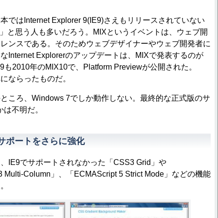
nternet Explorer 9(IE9)さえもリリースされていない
!?」と思う人も多いだろう。MIXというイベントは、ウェブ開
ァレンスである。そのためウェブデザイナーやウェブ開発者に
nternet Explorerのアップデートは、MIXで発表するのが
2010年のMIX10で、Platform Previewが公開された。
これにならったものだ。
のところ、Windows 7でしか動作しない。最終的な正式版のサ
かは不明だ。
3のサポートをさらに強化
、IE9でサポートされなかった「CSS3 Grid」や
Multi-Column」、「ECMAScript 5 Strict Mode」などの機能
る。