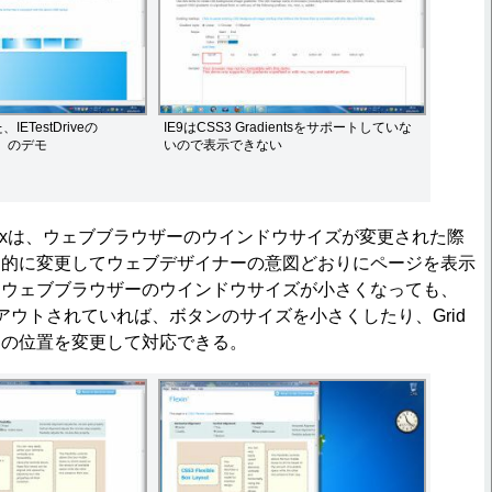
IETestDriveの
IE9はCSS3 Gradientsをサポートしていな
ts」のデモ
いので表示できない
lexboxは、ウェブブラウザーのウインドウサイズが変更された際
動的に変更してウェブデザイナーの意図どおりにページを表示
、ウェブブラウザーのウインドウサイズが小さくなっても、
でレイアウトされていれば、ボタンのサイズを小さくしたり、Grid
クの位置を変更して対応できる。