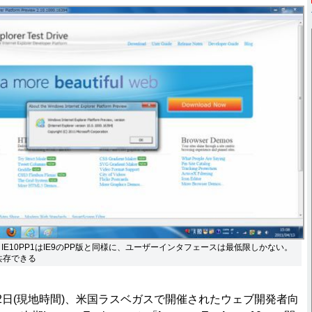
。IE10PP1はIE9のPP版と同様に、ユーザーインタフェースは最低限しかない。
に共存できる
日(現地時間)、米国ラスベガスで開催されたウェブ開発者向