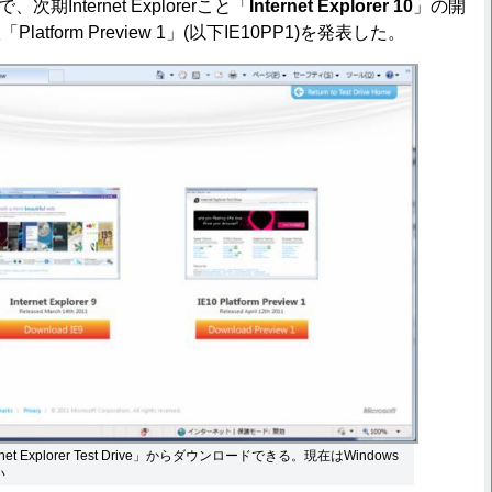
次期Internet Explorerこと「
Internet Explorer 10
」の開
tform Preview 1」(以下IE10PP1)を発表した。
ernet Explorer Test Drive」からダウンロードできる。現在はWindows
い