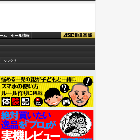
ーム
セール情報
ソフクリ