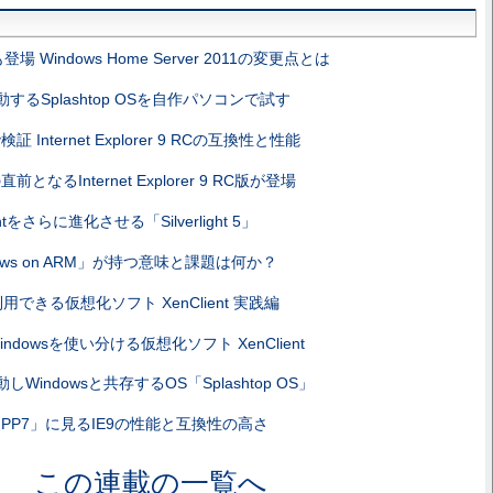
登場 Windows Home Server 2011の変更点とは
するSplashtop OSを自作パソコンで試す
 Internet Explorer 9 RCの互換性と性能
前となるInternet Explorer 9 RC版が登場
lightをさらに進化させる「Silverlight 5」
ows on ARM」が持つ意味と課題は何か？
用できる仮想化ソフト XenClient 実践編
ndowsを使い分ける仮想化ソフト XenClient
しWindowsと共存するOS「Splashtop OS」
PP7」に見るIE9の性能と互換性の高さ
この連載の一覧へ