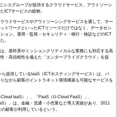
本ユニシスグループが提供するクラウドサービス、アウトソーシ
たICTサービスの総称。
ラウドサービスやアウトソーシングサービスを通して、サー
ットワークといったICTリソースだけではなく、データセン
ション、運用・監視・セキュリティ・移行・検証などのICT
きた。
は、基幹系やミッションクリティカルな業務にも対応する高
用性・高信頼性を備えた「エンタープライズクラウド」を提
から提供しているIaaS（ICTホスティングサービス）は、パ
ありながら顧客のイントラネット環境構築も可能なサービスを
oud IaaS）」、「PaaS（U-Cloud PaaS）」、
d SaaS）」は、金融・流通・小売業など導入実績があり、2011
0社の顧客が利用しているという。