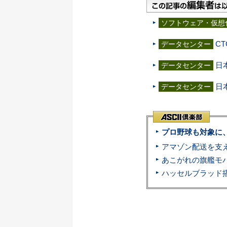
ソフトウェア・仮想
C
データセンター
日
データセンター
日
データセンター
プロ野球も対象に