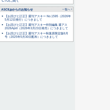
CTOに聞く
ASCII.jpからのお知らせ
一覧へ
【お詫びと訂正】週刊アスキー No.1595（2026年
5月12日発行）につきまして
【お詫びと訂正】週刊アスキー特別編集 週アス
2026April（2026年3月23日発売）につきまして
【お詫びと訂正】週刊アスキー秋葉原限定版6月
号（2025年5月30日配布）につきまして