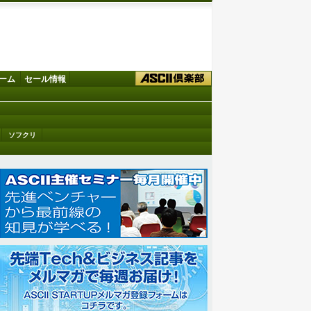
ーム
セール情報
ソフクリ