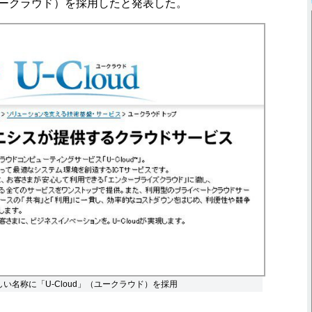
（ユークラウド）を採用したと発表した。
しい名称に「U-Cloud」（ユークラウド）を採用