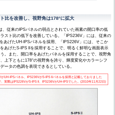
ト比を改善し、視野角は178°に拡大
、従来のIPSパネルの弱点とされていた画素の開口率の低
ラスト比の低下を改善している。「IPS236V」には、従来の
率をあげたUH-IPSパネルを採用、「IPS226V」には、そこか
率をあげたS-IPS IIを採用することで、明るく鮮明な画面表示
いう。また、開口率をあげたパネルを採用することで、視野角
、上下ともに178°の視野角を誇り、輝度変化やカラーシフ
ルデータの色調を表現できるとしている。
がUH-IPSパネル、IPS236VがS-IPS IIパネルを採用と記載しておりました
IPS226VがS-IPS II、IPS236VがUH-IPSでした。(2010年11月22日)