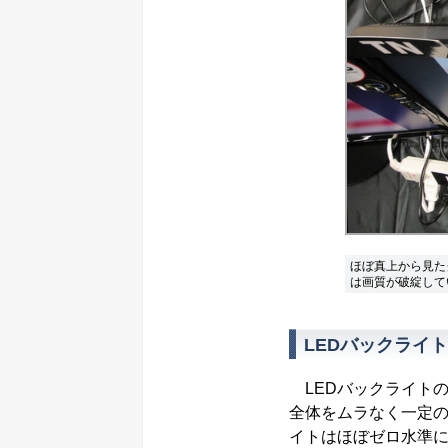
ほぼ真上から見た
は画質が破綻して
LEDバックライ
LEDバックライトの
全体をムラなく一定の
イトはほぼゼロ水準