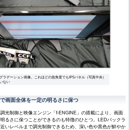
グラデーション画像。これほどの急角度でもIPSパネル（写真中央）
いない
トで画面全体を一定の明るさに保つ
調光制御と映像エンジン「f-ENGINE」の搭載により、画面
明るさに保つことができるのも特徴のひとつ。LEDバックラ
に近いレベルまで調光制御できるため、深い色や黒色が鮮やか