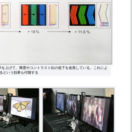
口率を上げて、輝度やコントラスト比の低下を改善している。これによ
るという効果も付随する