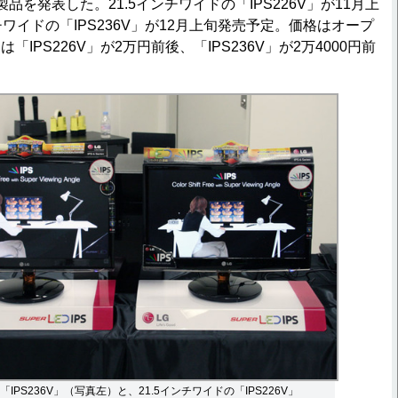
品を発表した。21.5インチワイドの「IPS226V」が11月上
ワイドの「IPS236V」が12月上旬発売予定。価格はオープ
IPS226V」が2万円前後、「IPS236V」が2万4000円前
IPS236V」（写真左）と、21.5インチワイドの「IPS226V」