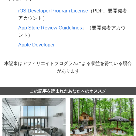
iOS Developer Program License
（PDF、要開発者
アカウント）
App Store Review Guidelines
」（要開発者アカウ
ント）
Apple Developer
本記事はアフィリエイトプログラムによる収益を得ている場合
があります
この記事を読まれたあなたへのオススメ