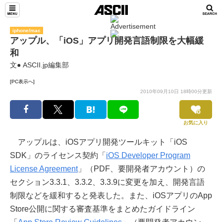
iphone/mac
アップル、「iOS」アプリ開発言語制限を大幅緩
和
文● ASCII.jp編集部
[PC表示へ]
2010年09月10日 18時00分更新
お気に入り
アップルは、iOSアプリ開発ツールキット「iOS
SDK」のライセンス契約「
iOS Developer Program
License Agreement
」（PDF、要開発者アカウント）の
セクション3.3.1、3.3.2、3.3.9に変更を加え、開発言語
制限などを緩和すると発表した。また、iOSアプリのApp
Store公開に関する審査基準をまとめたガイドライン