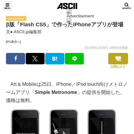
iphone/mac
β版「Flash CS5」で作ったiPhoneアプリが登場
文● ASCII.jp編集部
[PC表示へ]
2010年01月25日 14時45分更新
お気に入り
Art & Mobileは25日、iPhone／iPod touch向けメトロノ
ームアプリ「
Simple Metronome
」の提供を開始した。
価格は無料。