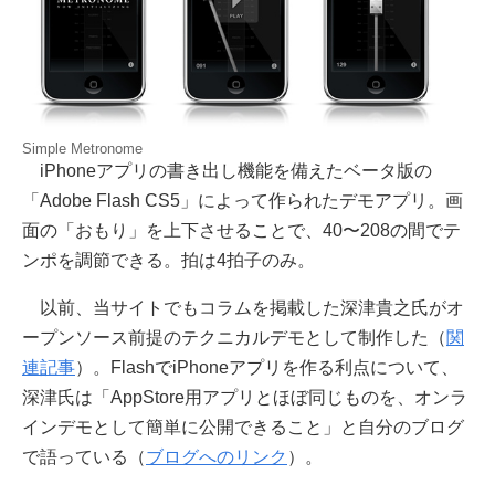
Simple Metronome
iPhoneアプリの書き出し機能を備えたベータ版の
「Adobe Flash CS5」によって作られたデモアプリ。画
面の「おもり」を上下させることで、40〜208の間でテ
ンポを調節できる。拍は4拍子のみ。
以前、当サイトでもコラムを掲載した深津貴之氏がオ
ープンソース前提のテクニカルデモとして制作した（
関
連記事
）。FlashでiPhoneアプリを作る利点について、
深津氏は「AppStore用アプリとほぼ同じものを、オンラ
インデモとして簡単に公開できること」と自分のブログ
で語っている（
ブログへのリンク
）。