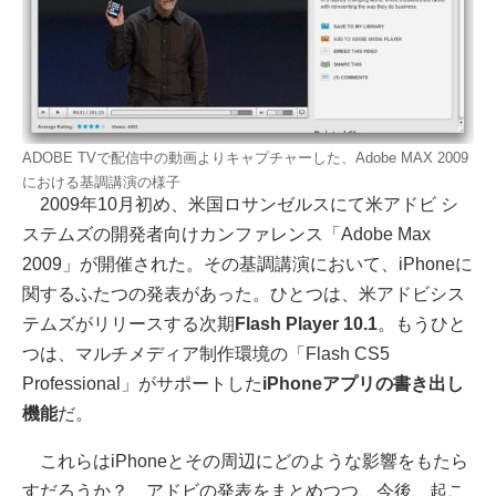
ADOBE TVで配信中の動画よりキャプチャーした、Adobe MAX 2009
における基調講演の様子
2009年10月初め、米国ロサンゼルスにて米アドビ シ
ステムズの開発者向けカンファレンス「Adobe Max
2009」が開催された。その基調講演において、iPhoneに
関するふたつの発表があった。ひとつは、米アドビシス
テムズがリリースする次期
Flash Player 10.1
。もうひと
つは、マルチメディア制作環境の「Flash CS5
Professional」がサポートした
iPhoneアプリの書き出し
機能
だ。
これらはiPhoneとその周辺にどのような影響をもたら
すだろうか？ アドビの発表をまとめつつ、今後、起こ