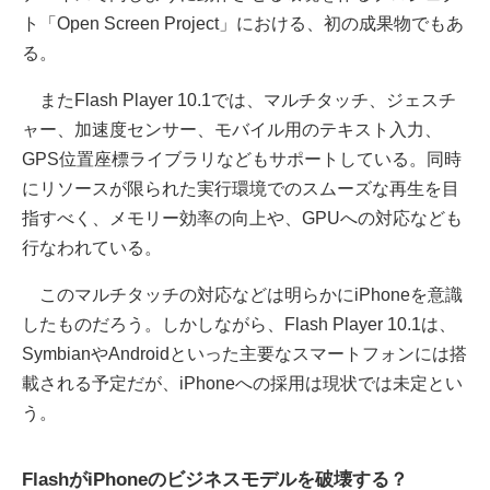
ト「Open Screen Project」における、初の成果物でもあ
る。
またFlash Player 10.1では、マルチタッチ、ジェスチ
ャー、加速度センサー、モバイル用のテキスト入力、
GPS位置座標ライブラリなどもサポートしている。同時
にリソースが限られた実行環境でのスムーズな再生を目
指すべく、メモリー効率の向上や、GPUへの対応なども
行なわれている。
このマルチタッチの対応などは明らかにiPhoneを意識
したものだろう。しかしながら、Flash Player 10.1は、
SymbianやAndroidといった主要なスマートフォンには搭
載される予定だが、iPhoneへの採用は現状では未定とい
う。
FlashがiPhoneのビジネスモデルを破壊する？