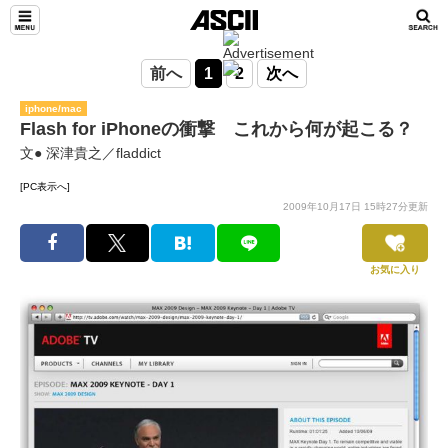
前へ
1
2
次へ
iphone/mac
Flash for iPhoneの衝撃 これから何が起こる？
文● 深津貴之／fladdict
[PC表示へ]
2009年10月17日 15時27分更新
お気に入り