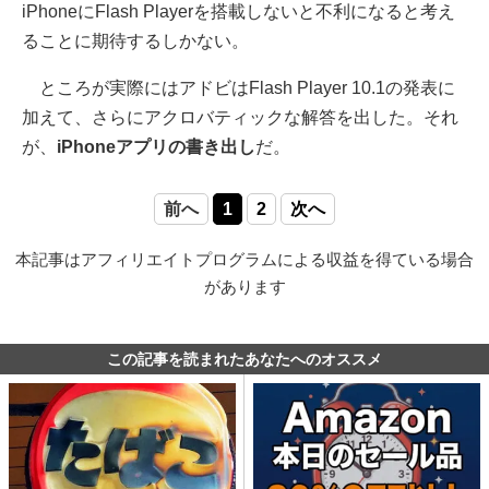
iPhoneにFlash Playerを搭載しないと不利になると考え
ることに期待するしかない。
ところが実際にはアドビはFlash Player 10.1の発表に
加えて、さらにアクロバティックな解答を出した。それ
が、
iPhoneアプリの書き出し
だ。
前へ
1
2
次へ
本記事はアフィリエイトプログラムによる収益を得ている場合
があります
この記事を読まれたあなたへのオススメ