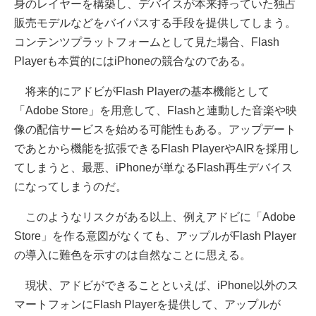
身のレイヤーを構築し、デバイスが本来持っていた独占
販売モデルなどをバイパスする手段を提供してしまう。
コンテンツプラットフォームとして見た場合、Flash
Playerも本質的にはiPhoneの競合なのである。
将来的にアドビがFlash Playerの基本機能として
「Adobe Store」を用意して、Flashと連動した音楽や映
像の配信サービスを始める可能性もある。アップデート
であとから機能を拡張できるFlash PlayerやAIRを採用し
てしまうと、最悪、iPhoneが単なるFlash再生デバイス
になってしまうのだ。
このようなリスクがある以上、例えアドビに「Adobe
Store」を作る意図がなくても、アップルがFlash Player
の導入に難色を示すのは自然なことに思える。
現状、アドビができることといえば、iPhone以外のス
マートフォンにFlash Playerを提供して、アップルが