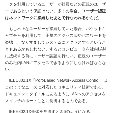
ークを利用しているユーザーが社員などの正規のユーザ
ーであるという保証はない。多くの場合、
ユーザー認証
はネットワークに接続したあとで行なわれる
からだ。
もし不正なユーザーが接続していた場合、パケットキ
ャプチャを利用して、正規のアクセスIDやパスワードを
盗聴し、なりすましてシステムにアクセスするというこ
ともあるかもしれない。するとコンピュータを社内LAN
に接続する前にユーザー認証を行ない、正規のユーザー
のみ社内LANにアクセスできるようにしなければならな
い。
IEEE802.1X「Port-Based Network Access Control」は
このようなニーズに対応したセキュリティ技術である。
ドキュメントタイトルにあるようにLANへのアクセスを
スイッチのポートごとに制御するものである。
IEEE802.1X全体を見渡すと図6のようになる。