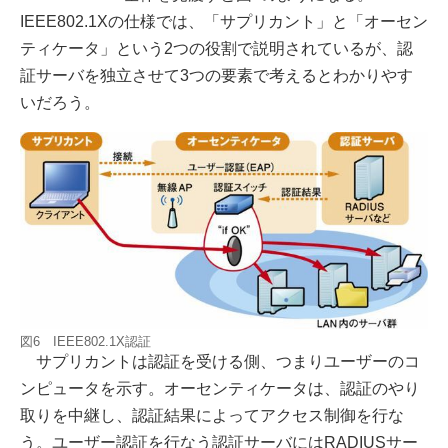
IEEE802.1Xの仕様では、「サプリカント」と「オーセン
ティケータ」という2つの役割で説明されているが、認
証サーバを独立させて3つの要素で考えるとわかりやす
いだろう。
図6 IEEE802.1X認証
サプリカントは認証を受ける側、つまりユーザーのコ
ンピュータを示す。オーセンティケータは、認証のやり
取りを中継し、認証結果によってアクセス制御を行な
う。ユーザー認証を行なう認証サーバにはRADIUSサー