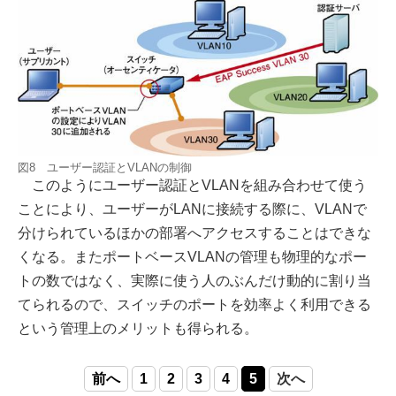
図8 ユーザー認証とVLANの制御
このようにユーザー認証とVLANを組み合わせて使う
ことにより、ユーザーがLANに接続する際に、VLANで
分けられているほかの部署へアクセスすることはできな
くなる。またポートベースVLANの管理も物理的なポー
トの数ではなく、実際に使う人のぶんだけ動的に割り当
てられるので、スイッチのポートを効率よく利用できる
という管理上のメリットも得られる。
前へ
1
2
3
4
5
次へ