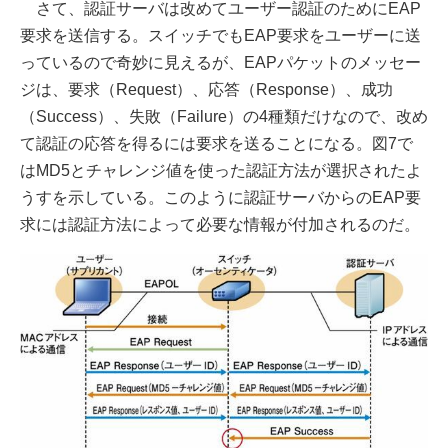
さて、認証サーバは改めてユーザー認証のためにEAP
要求を送信する。スイッチでもEAP要求をユーザーに送
っているので奇妙に見えるが、EAPパケットのメッセー
ジは、要求（Request）、応答（Response）、成功
（Success）、失敗（Failure）の4種類だけなので、改め
て認証の応答を得るには要求を送ることになる。図7で
はMD5とチャレンジ値を使った認証方法が選択されたよ
うすを示している。このように認証サーバからのEAP要
求には認証方法によって必要な情報が付加されるのだ。