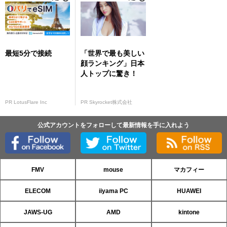
最短5分で接続
「世界で最も美しい
顔ランキング」日本
人トップに驚き！
PR LotusFlare Inc
PR Skyrocket株式会社
公式アカウントをフォローして最新情報を手に入れよう
FMV
mouse
マカフィー
ELECOM
iiyama PC
HUAWEI
JAWS-UG
AMD
kintone