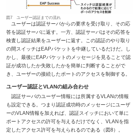
図7 ユーザー認証までの流れ
ユーザーは認証サーバからの要求を受け取り、その応
答を認証サーバに返す。一方、認証サーバはその応答を
検査し認証結果をユーザーに返す。この認証のやり取り
の間スイッチはEAPパケットを中継しているだけだ。し
かし、最後にEAPパケットのメッセージを見ることで認
証が成功したか失敗したかを簡単に判断することがで
き、ユーザーの接続したポートのアクセスを制御する。
ユーザー認証とVLANの組み合わせ
認証サーバのユーザー情報には所属するVLANの情報
も設定できる。つまり認証成功時のメッセージにユーザ
ーのVLAN情報を加えれば、認証スイッチにおいて単に
ポートアクセスの許可を与えるだけでなく、VLANを指
定したアクセス許可を与えられるのである（図8）。